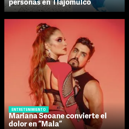
personas en Tlajomulco
ENTRETENIMIENTO
Mariana Seoane convierte el
dolor en “Mala”