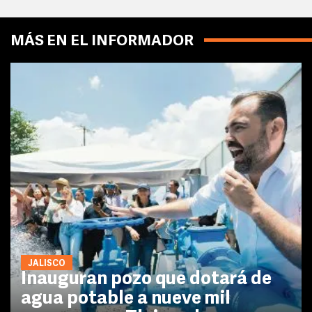
MÁS EN EL INFORMADOR
JALISCO
Inauguran pozo que dotará de
agua potable a nueve mil