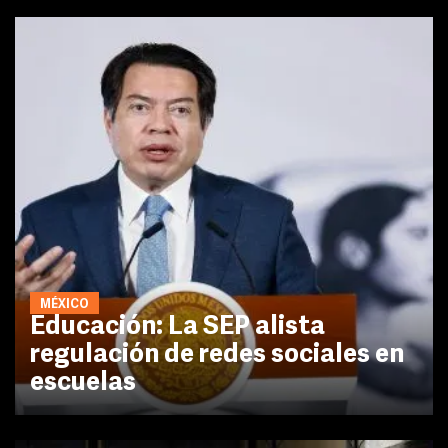
MÉXICO
Educación: La SEP alista
regulación de redes sociales en
escuelas