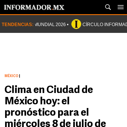
TENDENCIAS:
MUNDIAL 2026
CÍRCULO INFORMA
MÉXICO
|
Clima en Ciudad de
México hoy: el
pronóstico para el
miércoles 8 de julio de