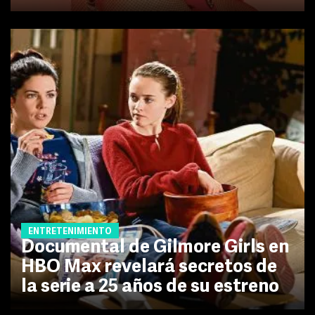
ENTRETENIMIENTO
Documental de Gilmore Girls en
HBO Max revelará secretos de
la serie a 25 años de su estreno