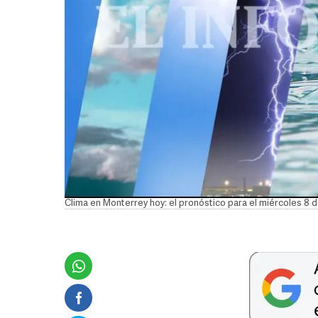
Clima en Monterrey hoy: el pronóstico para el miércoles 8 d