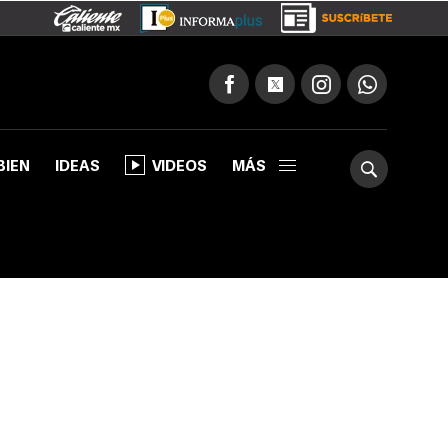
BIEN
IDEAS
VIDEOS
MÁS