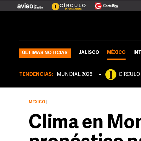
JALISCO
MÉXICO
IN
ÚLTIMAS NOTICIAS
TENDENCIAS:
MUNDIAL 2026
CÍRCULO
MÉXICO
|
Clima en Mon