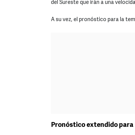
del Sureste que irán a una velocid
A su vez, el pronóstico para la t
Pronóstico extendido para 