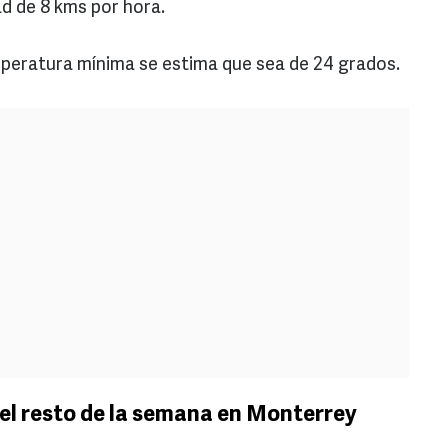
ad de 8 kms por hora.
emperatura mínima se estima que sea de 24 grados.
el resto de la semana en Monterrey