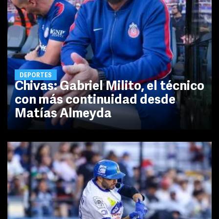
DEPORTES
Chivas: Gabriel Milito, el técnico
con más continuidad desde
Matías Almeyda