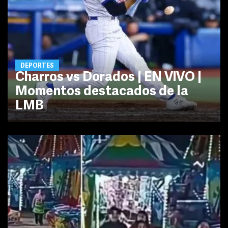
DEPORTES
Charros vs Dorados | EN VIVO |
Momentos destacados de la
LMB