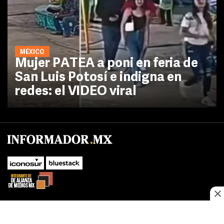
MÉXICO
Mujer PATEA a poni en feria de
San Luis Potosí e indigna en
redes: el VIDEO viral
No te pierdas las novedades de último momento.
¡Síguenos!
SUBIR