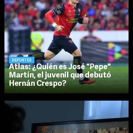
DEPORTES
Atlas: ¿Quién es José "Pepe"
Martín, el juvenil que debutó
Hernán Crespo?