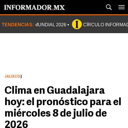
TENDENCIAS:
MUNDIAL 2026
CÍRCULO INFORMA
JALISCO
|
Clima en Guadalajara
hoy: el pronóstico para el
miércoles 8 de julio de
2026