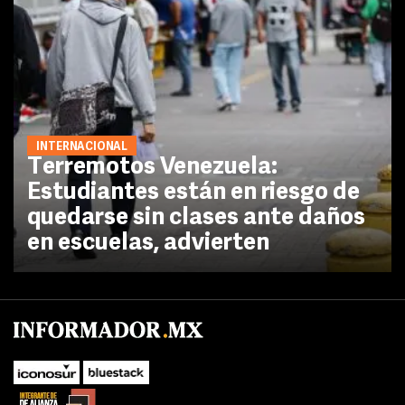
INTERNACIONAL
Terremotos Venezuela:
Estudiantes están en riesgo de
quedarse sin clases ante daños
en escuelas, advierten