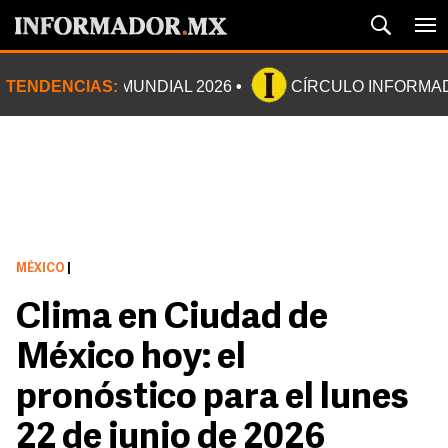
TENDENCIAS:
MUNDIAL 2026
CÍRCULO INFORMA
MÉXICO
|
Clima en Ciudad de
México hoy: el
pronóstico para el lunes
22 de junio de 2026