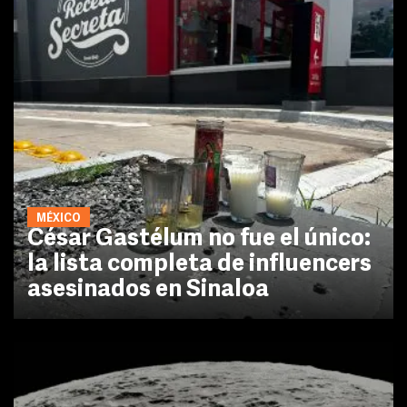
MÉXICO
César Gastélum no fue el único:
la lista completa de influencers
asesinados en Sinaloa