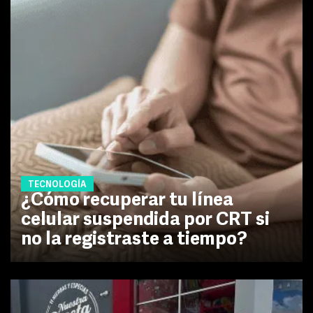
TECNOLOGÍA
¿Cómo recuperar tu línea
celular suspendida por CRT si
no la registraste a tiempo?