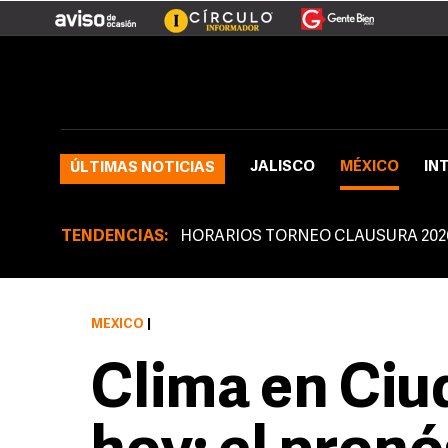
JALISCO
MÉXICO
IN
ÚLTIMAS NOTICIAS
TENDENCIAS:
HORARIOS TORNEO CLAUSURA 202
MÉXICO
|
Clima en Ciu