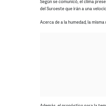
Según se comunicó, el clima prese
del Suroeste que irán a una veloci
Acerca de a la humedad, la misma 