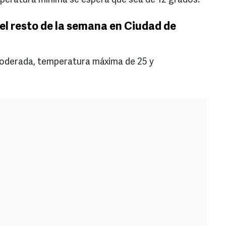
peratura mínima se espera que sea de 12 grados.
el resto de la semana en Ciudad de
 moderada, temperatura máxima de 25 y