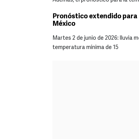
Además, el pronóstico para la tem
Pronóstico extendido para 
México
Martes 2 de junio de 2026: lluvia
temperatura mínima de 15