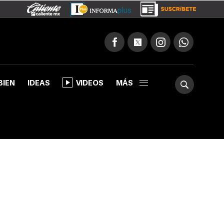
BIEN
IDEAS
VIDEOS
MÁS