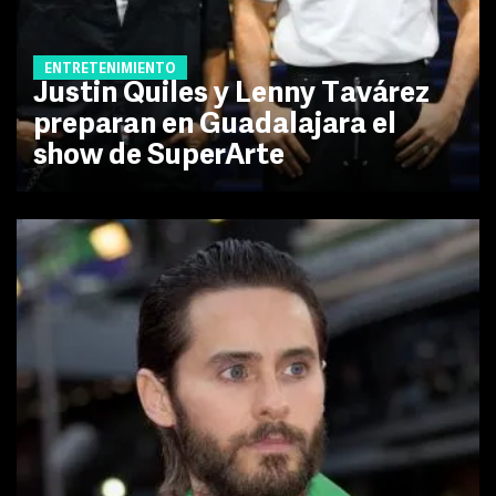
ENTRETENIMIENTO
Justin Quiles y Lenny Tavárez
preparan en Guadalajara el
show de SuperArte