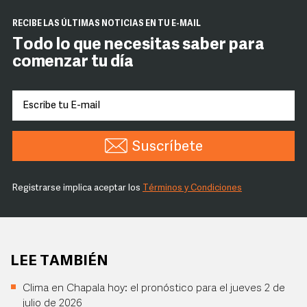
RECIBE LAS ÚLTIMAS NOTICIAS EN TU E-MAIL
Todo lo que necesitas saber para
comenzar tu día
Suscríbete
Registrarse implica aceptar los
Términos y Condiciones
LEE TAMBIÉN
Clima en Chapala hoy: el pronóstico para el jueves 2 de
julio de 2026