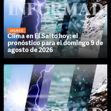
JALISCO
Clima en El Salto hoy: el
pronóstico para el domingo 9 de
agosto de 2026