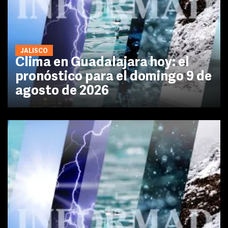
JALISCO
Clima en Guadalajara hoy: el
pronóstico para el domingo 9 de
agosto de 2026