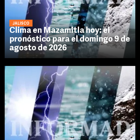
JALISCO
Clima en Mazamitla hoy: el
pronóstico para el domingo 9 de
agosto de 2026