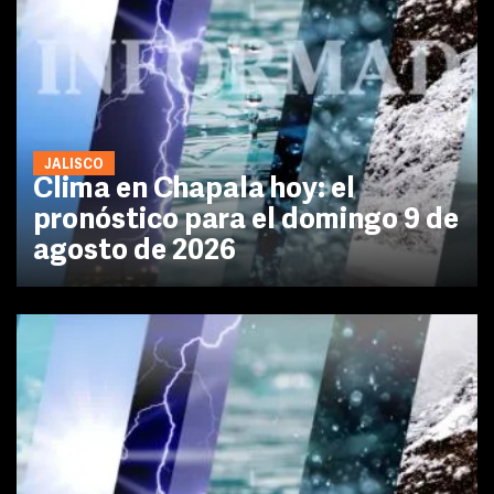
JALISCO
Clima en Chapala hoy: el
pronóstico para el domingo 9 de
agosto de 2026