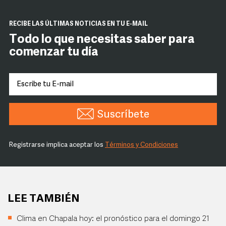
RECIBE LAS ÚLTIMAS NOTICIAS EN TU E-MAIL
Todo lo que necesitas saber para
comenzar tu día
Suscríbete
Registrarse implica aceptar los
Términos y Condiciones
LEE TAMBIÉN
Clima en Chapala hoy: el pronóstico para el domingo 21