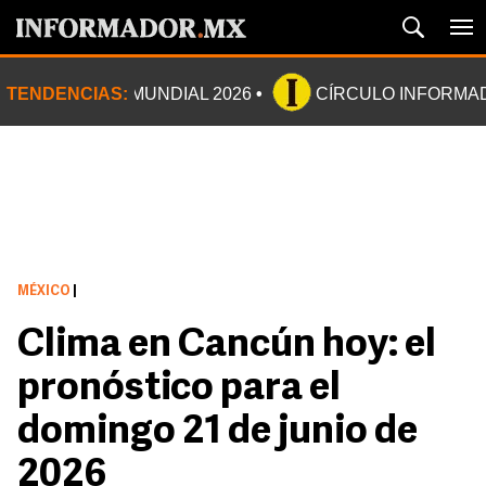
TENDENCIAS:
MUNDIAL 2026
CÍRCULO INFORMA
MÉXICO
|
Clima en Cancún hoy: el
pronóstico para el
domingo 21 de junio de
2026