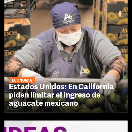
ECONOMÍA
Estados Unidos: En California
piden limitar el ingreso de
aguacate mexicano