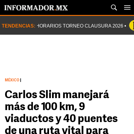
TENDENCIAS:
HORARIOS TORNEO CLAUSURA 2026
MÉXICO
|
Carlos Slim manejará
más de 100 km, 9
viaductos y 40 puentes
de una ruta vital para