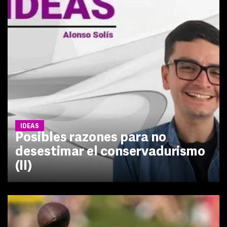
IDEAS
Posibles razones para no
desestimar el conservadurismo
(II)