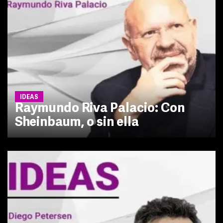
IDEAS
Raymundo Riva Palacio: Con
Sheinbaum, o sin ella