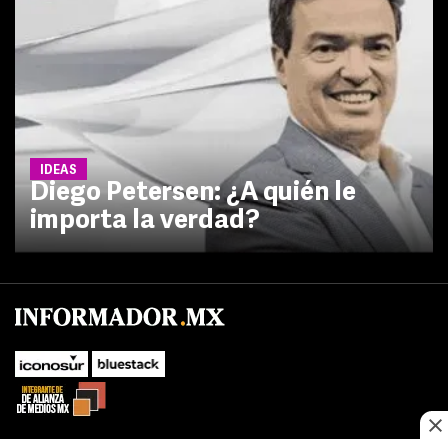
IDEAS
Diego Petersen: ¿A quién le
importa la verdad?