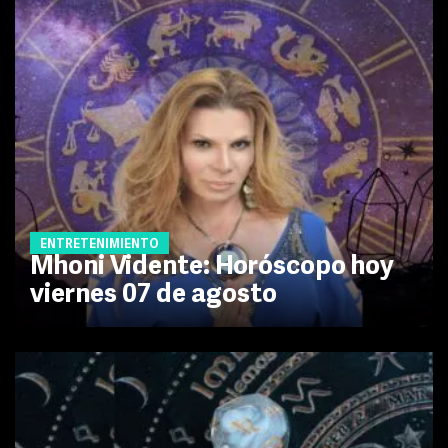
ENTRETENIMIENTO
Mhoni Vidente: Horóscopo hoy
viernes 07 de agosto