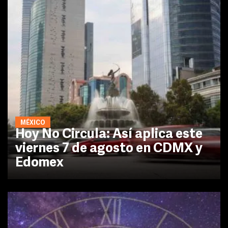
MÉXICO
Hoy No Circula: Así aplica este
viernes 7 de agosto en CDMX y
Edomex