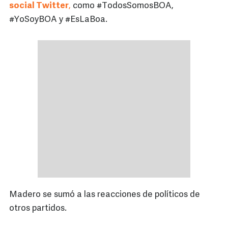
social
Twitter
,
como #TodosSomosBOA,
#YoSoyBOA y #EsLaBoa.
Madero se sumó a las reacciones de políticos de
otros partidos.