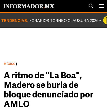
TENDENCIAS:
HORARIOS TORNEO CLAUSURA 2026
MÉXICO
|
A ritmo de "La Boa",
Madero se burla de
bloque denunciado por
AMLO