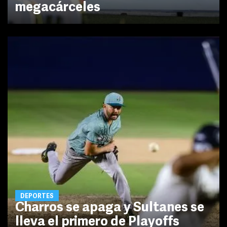
megacárceles
DEPORTES
Charros se apaga y Sultanes se
lleva el primero de Playoffs