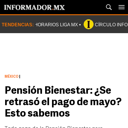
TENDENCIAS:
HORARIOS LIGA MX
CÍRCULO INF
MÉXICO
|
Pensión Bienestar: ¿Se
retrasó el pago de mayo?
Esto sabemos