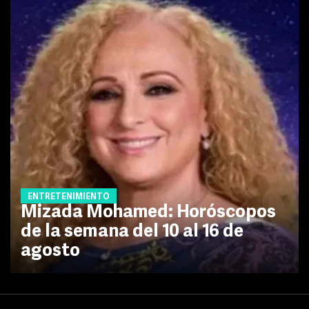
ENTRETENIMIENTO
Mizada Mohamed: Horóscopos
de la semana del 10 al 16 de
agosto