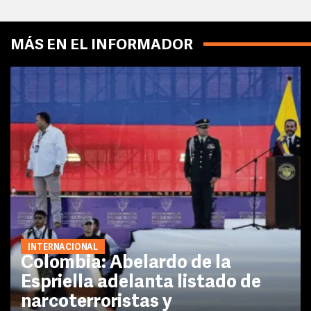
MÁS EN EL INFORMADOR
INTERNACIONAL
Colombia: Abelardo de la
Espriella adelanta listado de
narcoterroristas y