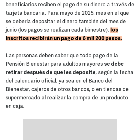
beneficiarios reciben el pago de su dinero a través de
tarjeta bancaria. Para mayo de 2025, mes en el que
se debería depositar el dinero también del mes de
junio (los pagos se realizan cada bimestre),
los
inscritos recibirán un pago de 6 mil 200 pesos.
Las personas deben saber que todo pago de la
Pensión Bienestar para adultos mayores
se debe
retirar después de que les deposite
, según la fecha
del calendario oficial, ya sea en el Banco del
Bienestar, cajeros de otros bancos, o en tiendas de
supermercado al realizar la compra de un producto
en caja.