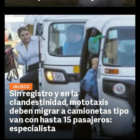
JALISCO
Sin registro y en la
clandestinidad, mototaxis
deben migrar a camionetas tipo
van con hasta 15 pasajeros:
especialista