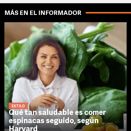
MÁS EN EL INFORMADOR
ESTILO
Qué tan saludable es comer
espinacas seguido, según
Harvard