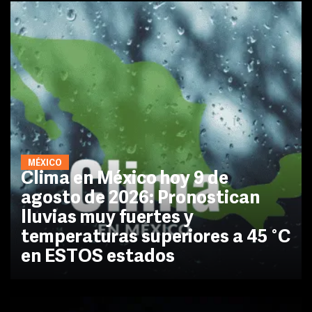
MÉXICO
Clima en México hoy 9 de
agosto de 2026: Pronostican
lluvias muy fuertes y
temperaturas superiores a 45 °C
en ESTOS estados