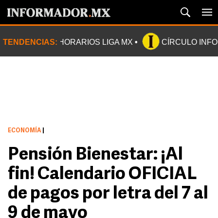
TENDENCIAS:
HORARIOS LIGA MX
CÍRCULO INF
ECONOMÍA
|
Pensión Bienestar: ¡Al
fin! Calendario OFICIAL
de pagos por letra del 7 al
9 de mayo