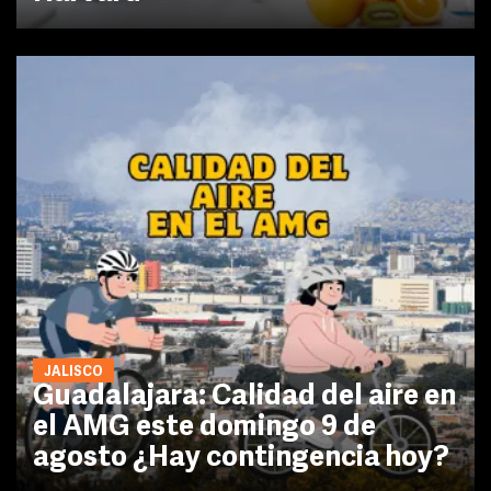
JALISCO
Guadalajara: Calidad del aire en
el AMG este domingo 9 de
agosto ¿Hay contingencia hoy?