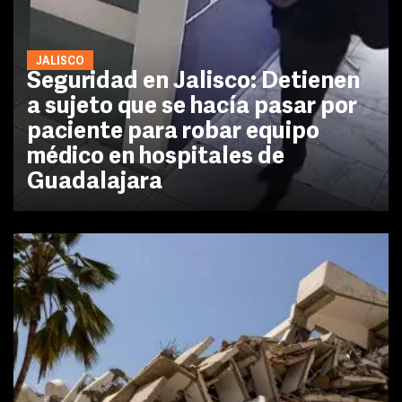
JALISCO
Seguridad en Jalisco: Detienen
a sujeto que se hacía pasar por
paciente para robar equipo
médico en hospitales de
Guadalajara