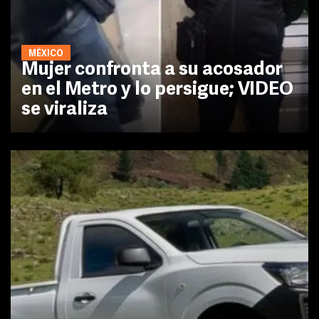
MÉXICO
Mujer confronta a su acosador
en el Metro y lo persigue; VIDEO
se viraliza