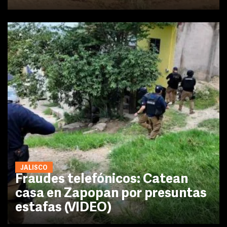
JALISCO
Fraudes telefónicos: Catean
casa en Zapopan por presuntas
estafas (VIDEO)