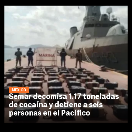
MÉXICO
Semar decomisa 1.17 toneladas
de cocaína y detiene a seis
personas en el Pacífico