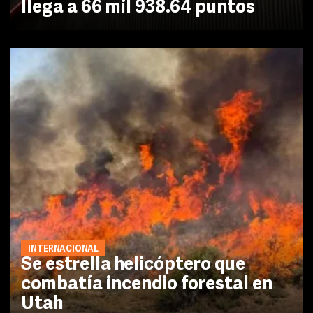
llega a 66 mil 938.64 puntos
INTERNACIONAL
Se estrella helicóptero que
combatía incendio forestal en
Utah