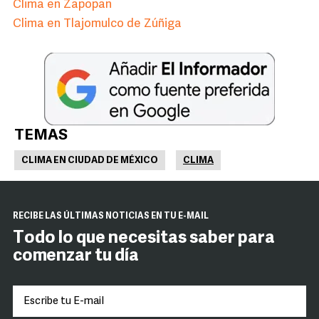
Clima en Zapopan
Clima en Tlajomulco de Zúñiga
TEMAS
CLIMA EN CIUDAD DE MÉXICO
CLIMA
RECIBE LAS ÚLTIMAS NOTICIAS EN TU E-MAIL
Todo lo que necesitas saber para
comenzar tu día