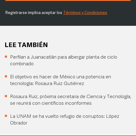
Registrarse implica aceptar los
Términos y Condiciones
LEE TAMBIÉN
Perfilan a Juanacatlán para albergar planta de ciclo
combinado
El objetivo es hacer de México una potencia en
tecnología: Rosaura Ruiz Gutiérrez
Rosaura Ruiz, próxima secretaria de Ciencia y Tecnología,
se reunirá con científicos inconformes
La UNAM se ha vuelto refugio de corruptos: López
Obrador