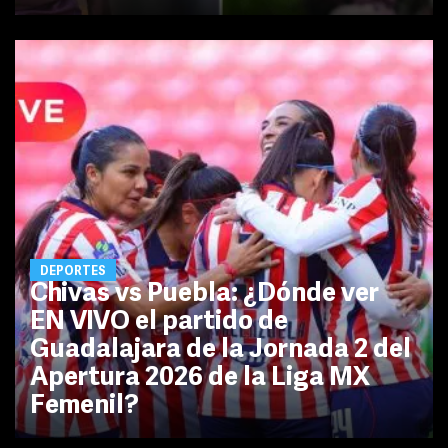
DEPORTES
Chivas vs Puebla: ¿Dónde ver
EN VIVO el partido de
Guadalajara de la Jornada 2 del
Apertura 2026 de la Liga MX
Femenil?