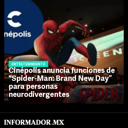
ENTRETENIMIENTO
Cinépolis anuncia funciones de
"Spider-Man: Brand New Day”
para personas
neurodivergentes