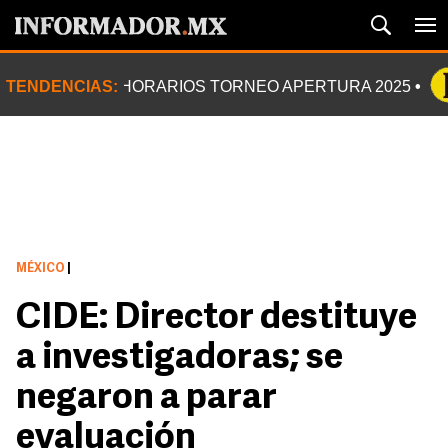
TENDENCIAS:
HORARIOS TORNEO APERTURA 2025
MÉXICO
|
CIDE: Director destituye
a investigadoras; se
negaron a parar
evaluación