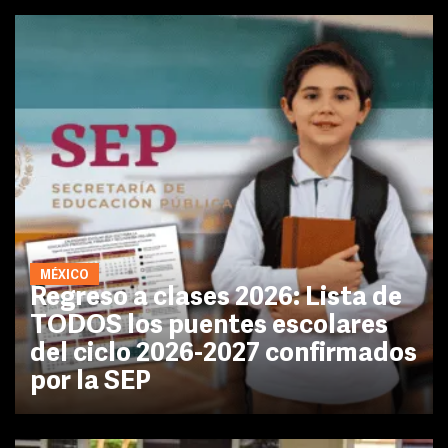
MÉXICO
Regreso a clases 2026: Lista de
TODOS los puentes escolares
del ciclo 2026-2027 confirmados
por la SEP