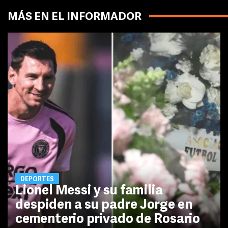
MÁS EN EL INFORMADOR
DEPORTES
Lionel Messi y su familia
despiden a su padre Jorge en
cementerio privado de Rosario