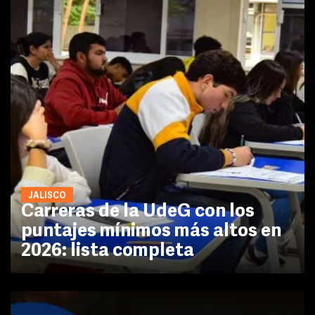
JALISCO
Carreras de la UdeG con los
puntajes mínimos más altos en
2026: lista completa