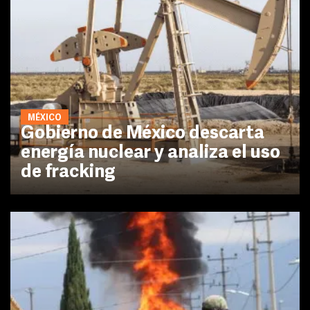
MÉXICO
Gobierno de México descarta
energía nuclear y analiza el uso
de fracking