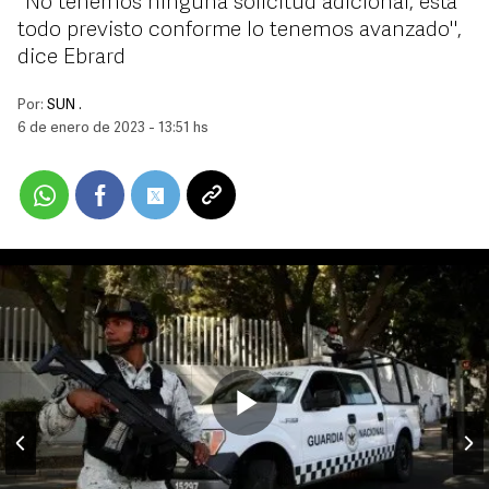
"No tenemos ninguna solicitud adicional, está
todo previsto conforme lo tenemos avanzado",
dice Ebrard
Por:
SUN .
6 de enero de 2023 - 13:51 hs
Play
Video