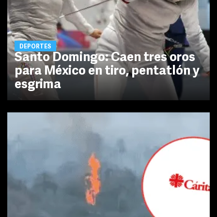
DEPORTES
Santo Domingo: Caen tres oros
para México en tiro, pentatlón y
esgrima