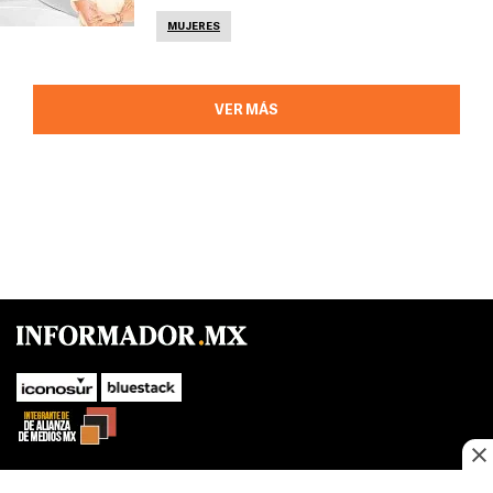
MUJERES
VER MÁS