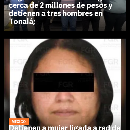
cerca de 2 millones de pesos y
detienen a tres hombres en
Tonalá;
MÉXICO
Detienen a mujer ligada a red de