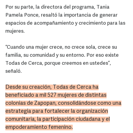
Por su parte, la directora del programa, Tania
Pamela Ponce, resaltó la importancia de generar
espacios de acompañamiento y crecimiento para las
mujeres.
“Cuando una mujer crece, no crece sola, crece su
familia, su comunidad y su entorno. Por eso existe
Todas de Cerca, porque creemos en ustedes”,
señaló.
Desde su creación, Todas de Cerca ha
beneficiado a mil 527 mujeres de distintas
colonias de Zapopan, consolidándose como una
estrategia para fortalecer la organización
comunitaria, la participación ciudadana y el
empoderamiento femenino.