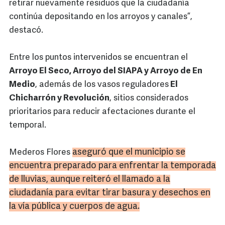
retirar nuevamente residuos que la ciudadanía
continúa depositando en los arroyos y canales”,
destacó.
Entre los puntos intervenidos se encuentran el
Arroyo El Seco, Arroyo del SIAPA y Arroyo de En
Medio
, además de los vasos reguladores
El
Chicharrón y Revolución
, sitios considerados
prioritarios para reducir afectaciones durante el
temporal.
aseguró que el municipio se
Mederos Flores
encuentra preparado para enfrentar la temporada
de lluvias, aunque reiteró el llamado a la
ciudadanía para evitar tirar basura y desechos en
la vía pública y cuerpos de agua.