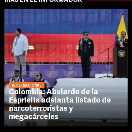
MÁS EN EL INFORMADOR
INTERNACIONAL
Colombia: Abelardo de la
Espriella adelanta listado de
narcoterroristas y
megacárceles