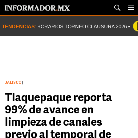
TENDENCIAS:
HORARIOS TORNEO CLAUSURA 2026
JALISCO
|
Tlaquepaque reporta
99% de avance en
limpieza de canales
previo al temporal de