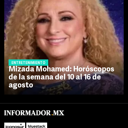
ENTRETENIMIENTO
Mizada Mohamed: Horóscopos
de la semana del 10 al 16 de
agosto