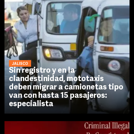
JALISCO
Sin registro y en la
clandestinidad, mototaxis
deben migrar a camionetas tipo
van con hasta 15 pasajeros:
especialista