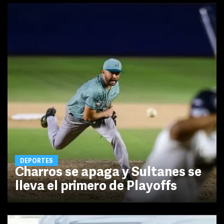
DEPORTES
Charros se apaga y Sultanes se
lleva el primero de Playoffs