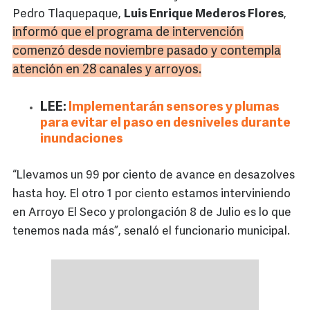
Pedro Tlaquepaque,
Luis Enrique Mederos Flores
,
informó que el programa de intervención
comenzó desde noviembre pasado y contempla
atención en 28 canales y arroyos.
LEE:
Implementarán sensores y plumas
para evitar el paso en desniveles durante
inundaciones
“Llevamos un 99 por ciento de avance en desazolves
hasta hoy. El otro 1 por ciento estamos interviniendo
en Arroyo El Seco y prolongación 8 de Julio es lo que
tenemos nada más”, senaló el funcionario municipal.