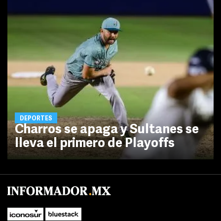
DEPORTES
Charros se apaga y Sultanes se
lleva el primero de Playoffs