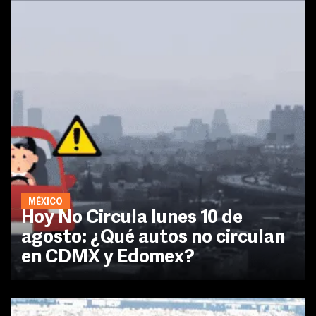
MÉXICO
Hoy No Circula lunes 10 de
agosto: ¿Qué autos no circulan
en CDMX y Edomex?