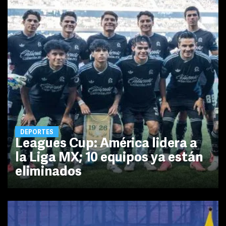
DEPORTES
Leagues Cup: América lidera a
la Liga MX; 10 equipos ya están
eliminados