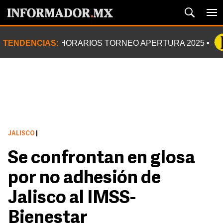
TENDENCIAS:
HORARIOS TORNEO APERTURA 2025
JALISCO
|
Se confrontan en glosa
por no adhesión de
Jalisco al IMSS-
Bienestar