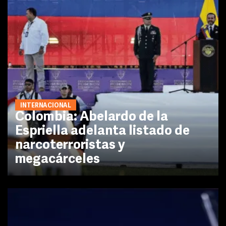
INTERNACIONAL
Colombia: Abelardo de la
Espriella adelanta listado de
narcoterroristas y
megacárceles