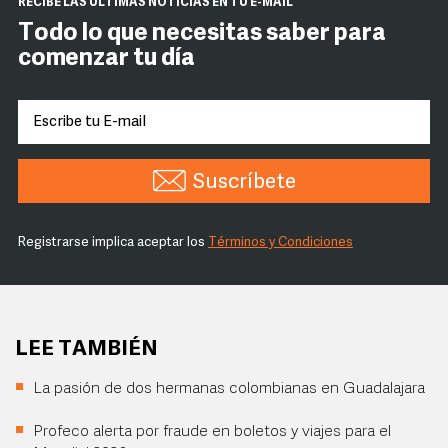
RECIBE LAS ÚLTIMAS NOTICIAS EN TU E-MAIL
Todo lo que necesitas saber para
comenzar tu día
Suscríbete
Registrarse implica aceptar los
Términos y Condiciones
LEE TAMBIÉN
La pasión de dos hermanas colombianas en Guadalajara
Profeco alerta por fraude en boletos y viajes para el