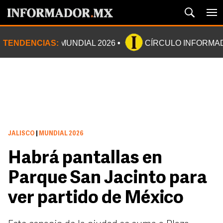
TENDENCIAS:
MUNDIAL 2026
CÍRCULO INFORMA
JALISCO
|
MUNDIAL 2026
Habrá pantallas en
Parque San Jacinto para
ver partido de México