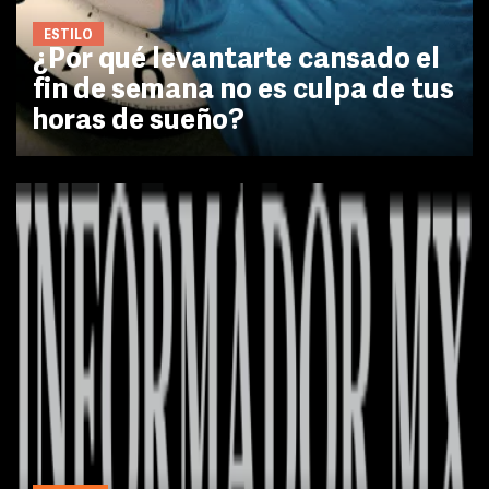
ESTILO
¿Por qué levantarte cansado el
fin de semana no es culpa de tus
horas de sueño?