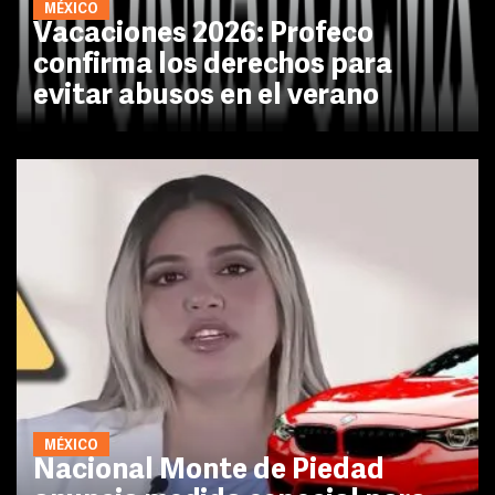
MÉXICO
Vacaciones 2026: Profeco
confirma los derechos para
evitar abusos en el verano
MÉXICO
Nacional Monte de Piedad