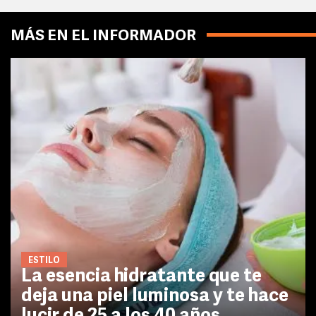
MÁS EN EL INFORMADOR
ESTILO
La esencia hidratante que te
deja una piel luminosa y te hace