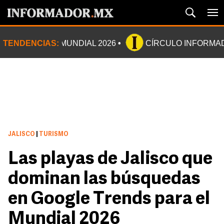
TENDENCIAS:
MUNDIAL 2026
CÍRCULO INFORMA
JALISCO
|
TURISMO
Las playas de Jalisco que
dominan las búsquedas
en Google Trends para el
Mundial 2026