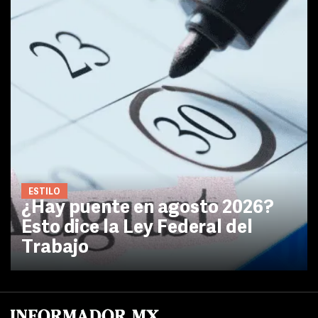
ESTILO
¿Hay puente en agosto 2026?
Esto dice la Ley Federal del
Trabajo