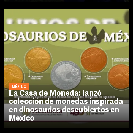
MÉXICO
La Casa de Moneda: lanzó
colección de monedas inspirada
en dinosaurios descubiertos en
México