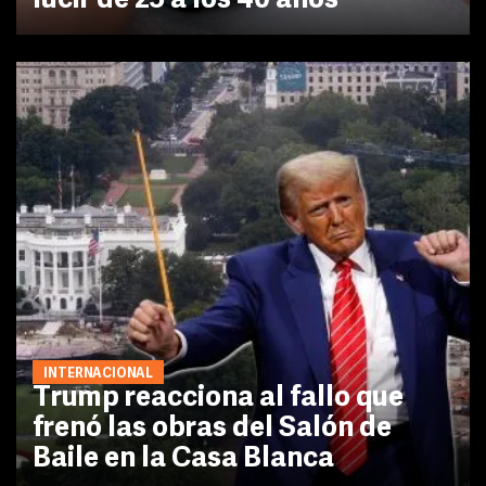
lucir de 25 a los 40 años
INTERNACIONAL
Trump reacciona al fallo que
frenó las obras del Salón de
Baile en la Casa Blanca