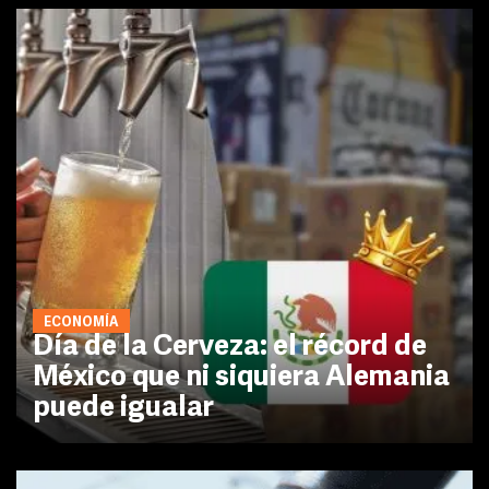
ECONOMÍA
Día de la Cerveza: el récord de
México que ni siquiera Alemania
puede igualar