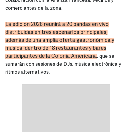
colaboración con la Alianza Francesa, vecinos y
comerciantes de la zona.
La edición 2026 reunirá a 20 bandas en vivo
distribuidas en tres escenarios principales,
además de una amplia oferta gastronómica y
musical dentro de 18 restaurantes y bares
participantes de la Colonia Americana
, que se
sumarán con sesiones de DJs, música electrónica y
ritmos alternativos.