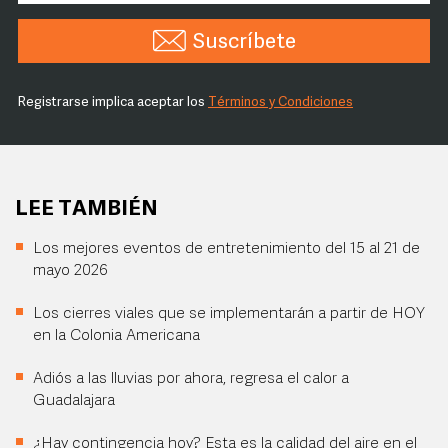
Suscríbete
Registrarse implica aceptar los
Términos y Condiciones
LEE TAMBIÉN
Los mejores eventos de entretenimiento del 15 al 21 de
mayo 2026
Los cierres viales que se implementarán a partir de HOY
en la Colonia Americana
Adiós a las lluvias por ahora, regresa el calor a
Guadalajara
¿Hay contingencia hoy? Esta es la calidad del aire en el