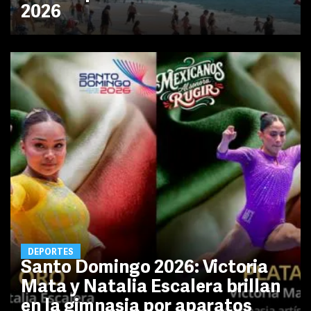
2026
DEPORTES
Santo Domingo 2026: Victoria
Mata y Natalia Escalera brillan
en la gimnasia por aparatos