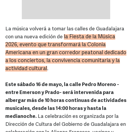
La música volverá a tomar las calles de Guadalajara
la Fiesta de la Música
con una nueva edición de
2026, evento que transformará la Colonia
Americana en un gran corredor peatonal dedicado
a los conciertos, la convivencia comunitaria y la
actividad cultural
.
Este sábado 16 de mayo, la calle Pedro Moreno -
entre Emerson y Prado- será intervenida para
albergar más de 10 horas continuas de actividades
musicales, desde las 14:00 horas y hasta la
medianoche.
La celebración es organizada por la
Dirección de Cultura del Gobierno de Guadalajara en