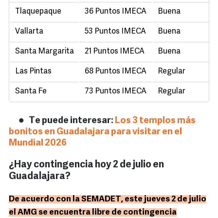
Tlaquepaque
36 Puntos IMECA
Buena
Vallarta
53 Puntos IMECA
Buena
Santa Margarita
21 Puntos IMECA
Buena
Las Pintas
68 Puntos IMECA
Regular
Santa Fe
73 Puntos IMECA
Regular
Te puede interesar:
Los 3 templos más
bonitos en Guadalajara para visitar en el
Mundial 2026
¿Hay contingencia hoy 2 de julio en
Guadalajara?
De acuerdo con la SEMADET, este jueves 2 de julio
el AMG se encuentra libre de contingencia