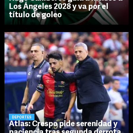
Los Ángeles 2028 y va por el
título de goleo
DEPORTES
Atlas: Crespo pide serenidad y
paciencia tras segunda derrota