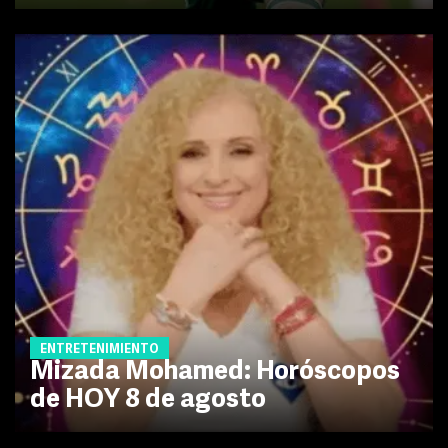
ENTRETENIMIENTO
Mizada Mohamed: Horóscopos
de HOY 8 de agosto