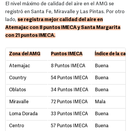
El nivel máximo de calidad del aire en el AMG se
registró en Santa Fe, Miravalle y Las Pintas. Por otro
lado,
se registra mejor calidad del aire en
Atemajac con 8 puntos IMECA y Santa Margarita
con 21 puntos IMECA.
Zona del AMG
Puntos IMECA
Índice de la cali
Atemajac
8 Puntos IMECA
Buena
Country
54 Puntos IMECA
Buena
Oblatos
34 Puntos IMECA
Buena
Miravalle
72 Puntos IMECA
Mala
Loma Dorada
33 Puntos IMECA
Buena
Centro
57 Puntos IMECA
Buena