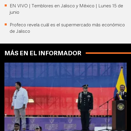
EN VIVO | Temblores en Jalisco y México | Lunes 15 de
junio
Profeco revela cuál es el supermercado más económico
de Jalisco
MÁS EN EL INFORMADOR