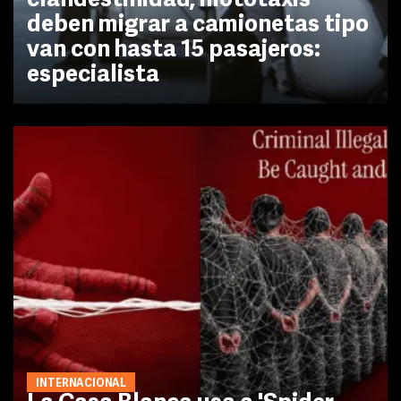
clandestinidad, mototaxis
deben migrar a camionetas tipo
van con hasta 15 pasajeros:
especialista
INTERNACIONAL