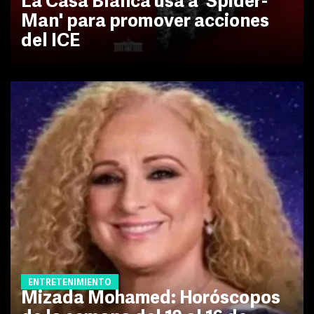
La Casa Blanca usa a 'Spider-
Man' para promover acciones
del ICE
ENTRETENIMIENTO
Mizada Mohamed: Horóscopos