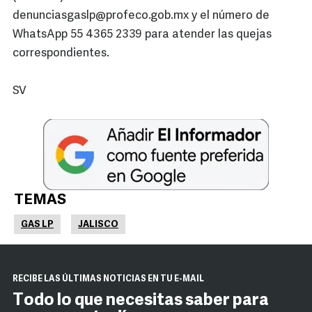
denunciasgaslp@profeco.gob.mx y el número de
WhatsApp 55 4365 2339 para atender las quejas
correspondientes.
SV
TEMAS
GAS LP
JALISCO
RECIBE LAS ÚLTIMAS NOTICIAS EN TU E-MAIL
Todo lo que necesitas saber para