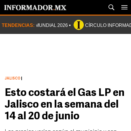
TENDENCIAS:
MUNDIAL 2026
CÍRCULO INFORMA
JALISCO
|
Esto costará el Gas LP en
Jalisco en la semana del
14 al 20 de junio