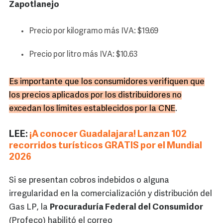
Zapotlanejo
Precio por kilogramo más IVA: $19.69
Precio por litro más IVA: $10.63
Es importante que los consumidores verifiquen que
los precios aplicados por los distribuidores no
excedan los límites establecidos por la CNE
.
LEE:
¡A conocer Guadalajara! Lanzan 102
recorridos turísticos GRATIS por el Mundial
2026
Si se presentan cobros indebidos o alguna
irregularidad en la comercialización y distribución del
Gas LP, la
Procuraduría Federal del Consumidor
(Profeco) habilitó el correo