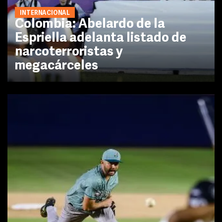
INTERNACIONAL
Colombia: Abelardo de la
Espriella adelanta listado de
narcoterroristas y
megacárceles