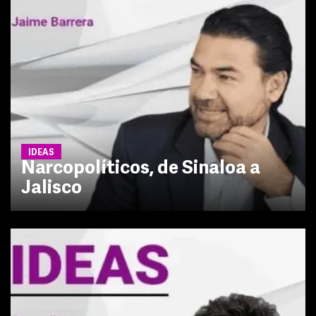
IDEAS
Narcopolíticos, de Sinaloa a
Jalisco