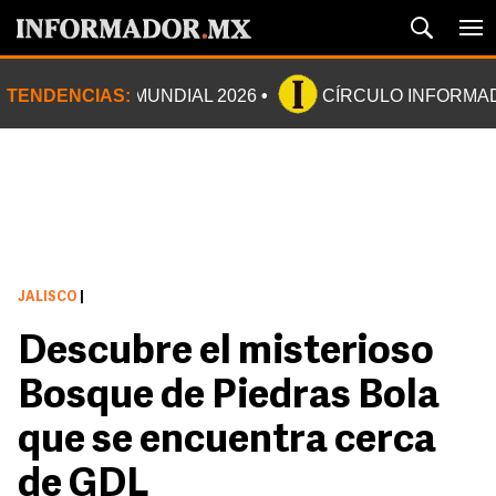
TENDENCIAS:
MUNDIAL 2026
CÍRCULO INFORMA
JALISCO
|
Descubre el misterioso
Bosque de Piedras Bola
que se encuentra cerca
de GDL