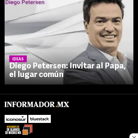
IDEAS
Diego Petersen: Invitar al Papa,
el lugar común