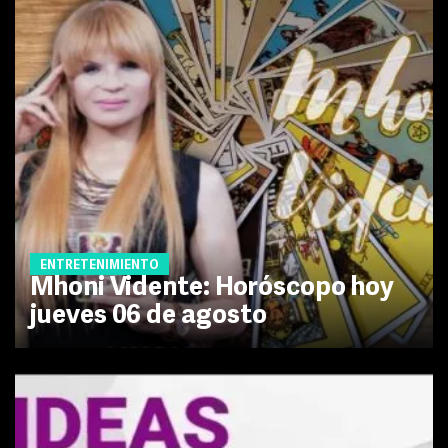
ENTRETENIMIENTO
Mhoni Vidente: Horóscopo hoy
jueves 06 de agosto