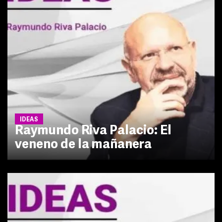
IDEAS
Raymundo Riva Palacio: El
veneno de la mañanera