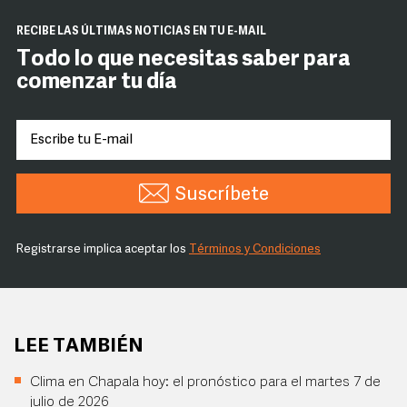
RECIBE LAS ÚLTIMAS NOTICIAS EN TU E-MAIL
Todo lo que necesitas saber para
comenzar tu día
Suscríbete
Registrarse implica aceptar los
Términos y Condiciones
LEE TAMBIÉN
Clima en Chapala hoy: el pronóstico para el martes 7 de
julio de 2026