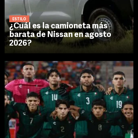
ESTILO
¿Cuál es la camioneta más
barata de Nissan en agosto
2026?