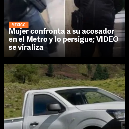
MÉXICO
Mujer confronta a su acosador
en el Metro y lo persigue; VIDEO
se viraliza