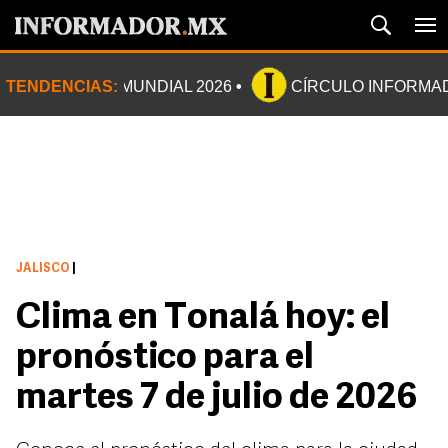
TENDENCIAS:
MUNDIAL 2026
CÍRCULO INFORMA
JALISCO
|
Clima en Tonalá hoy: el
pronóstico para el
martes 7 de julio de 2026