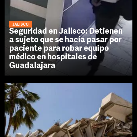
JALISCO
Seguridad en Jalisco: Detienen
a sujeto que se hacía pasar por
paciente para robar equipo
médico en hospitales de
Guadalajara