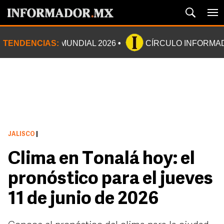
TENDENCIAS:
MUNDIAL 2026
CÍRCULO INFORMA
JALISCO
|
Clima en Tonalá hoy: el
pronóstico para el jueves
11 de junio de 2026