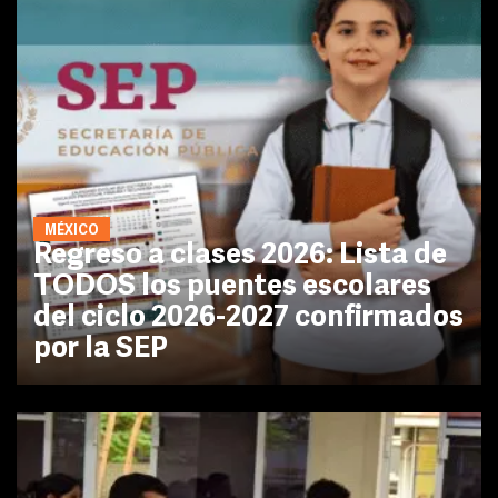
MÉXICO
Regreso a clases 2026: Lista de
TODOS los puentes escolares
del ciclo 2026-2027 confirmados
por la SEP