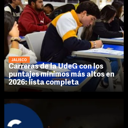
JALISCO
Carreras de la UdeG con los
puntajes mínimos más altos en
2026: lista completa