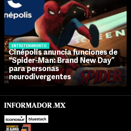
ENTRETENIMIENTO
Cinépolis anuncia funciones de
"Spider-Man: Brand New Day”
para personas
neurodivergentes