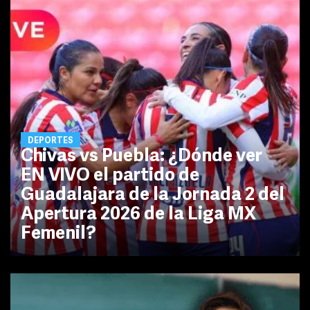
DEPORTES
Chivas vs Puebla: ¿Dónde ver
EN VIVO el partido de
Guadalajara de la Jornada 2 del
Apertura 2026 de la Liga MX
Femenil?