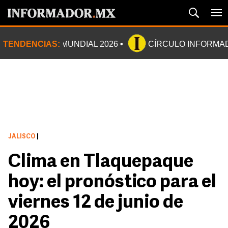
TENDENCIAS:
MUNDIAL 2026
CÍRCULO INFORMA
JALISCO
|
Clima en Tlaquepaque
hoy: el pronóstico para el
viernes 12 de junio de
2026