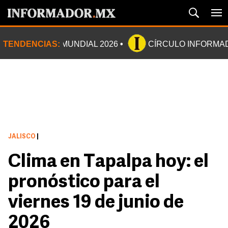
TENDENCIAS:
MUNDIAL 2026
CÍRCULO INFORMA
JALISCO
|
Clima en Tapalpa hoy: el
pronóstico para el
viernes 19 de junio de
2026