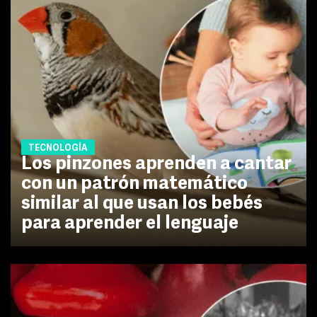
TECNOLOGÍA
Los pinzones aprenden a cantar
con un patrón matemático
similar al que usan los bebés
para aprender el lenguaje