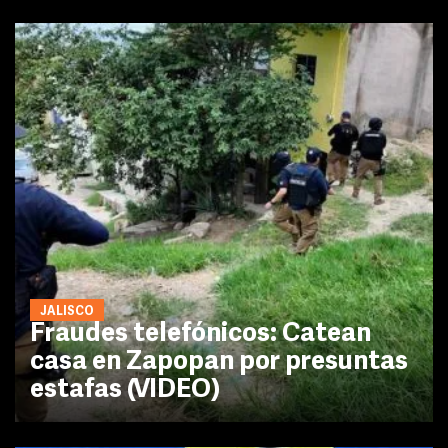
JALISCO
Fraudes telefónicos: Catean
casa en Zapopan por presuntas
estafas (VIDEO)