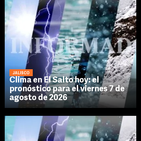
JALISCO
Clima en El Salto hoy: el
pronóstico para el viernes 7 de
agosto de 2026