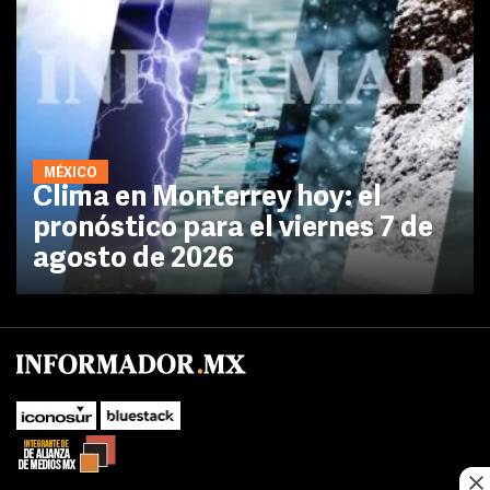
MÉXICO
Clima en Monterrey hoy: el
pronóstico para el viernes 7 de
agosto de 2026