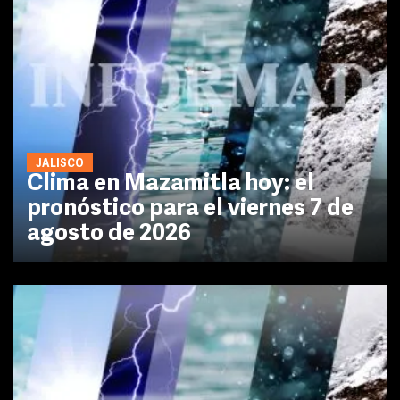
JALISCO
Clima en Mazamitla hoy: el
pronóstico para el viernes 7 de
agosto de 2026