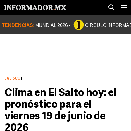
TENDENCIAS:
MUNDIAL 2026
CÍRCULO INFORMA
JALISCO
|
Clima en El Salto hoy: el
pronóstico para el
viernes 19 de junio de
2026