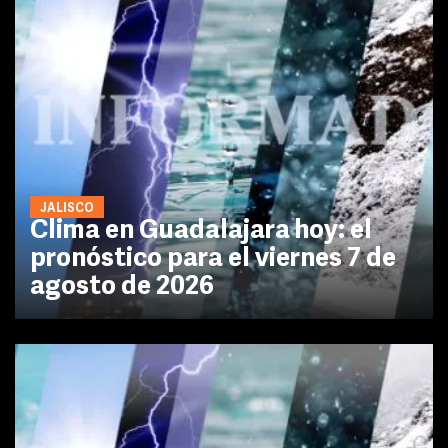
JALISCO
Clima en Guadalajara hoy: el
pronóstico para el viernes 7 de
agosto de 2026