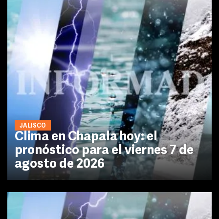
JALISCO
Clima en Chapala hoy: el
pronóstico para el viernes 7 de
agosto de 2026