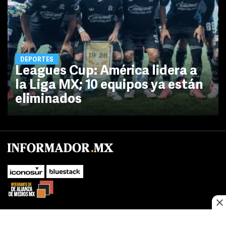
DEPORTES
Leagues Cup: América lidera a
la Liga MX; 10 equipos ya están
eliminados
No te pierdas las novedades de último momento.
¡Síguenos!
SUBIR