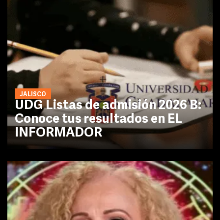
JALISCO
UDG Listas de admisión 2026 B:
Conoce tus resultados en EL
INFORMADOR