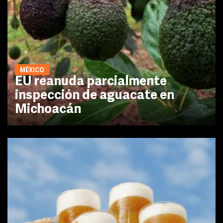
MÉXICO
EU reanuda parcialmente
inspección de aguacate en
Michoacán