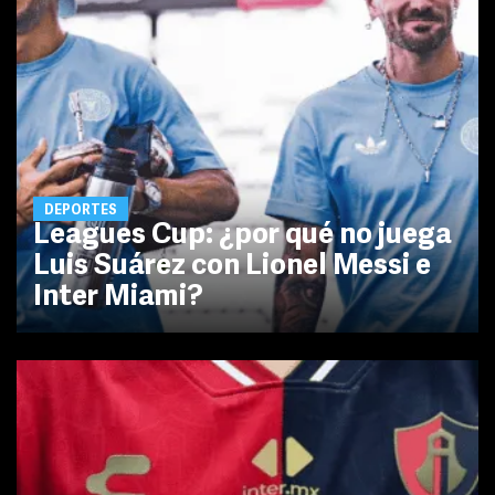
DEPORTES
Leagues Cup: ¿por qué no juega
Luis Suárez con Lionel Messi e
Inter Miami?