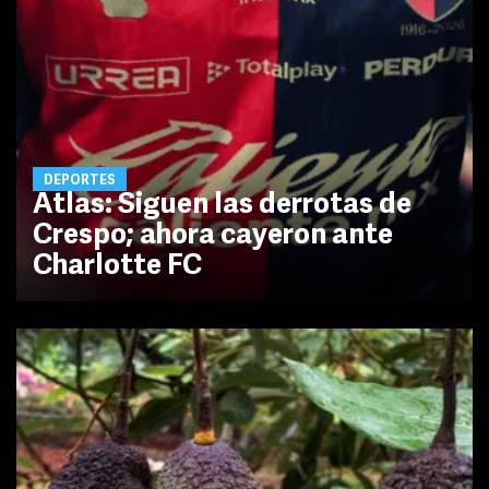
DEPORTES
Atlas: Siguen las derrotas de
Crespo; ahora cayeron ante
Charlotte FC