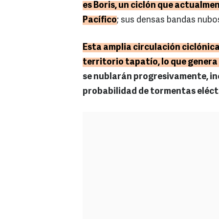
es Boris, un ciclón que actualme
Pacífico
; sus densas bandas nubos
Esta amplia circulación ciclóni
territorio tapatío, lo que genera
se nublarán progresivamente, i
probabilidad de tormentas eléct