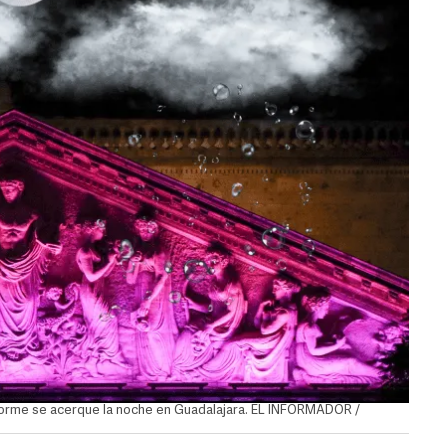
nforme se acerque la noche en Guadalajara. EL INFORMADOR /