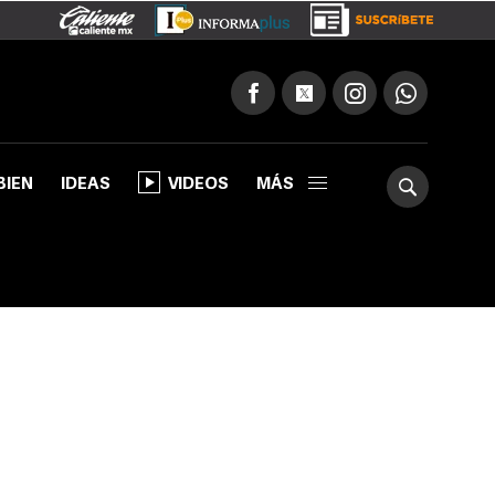
BIEN
IDEAS
VIDEOS
MÁS