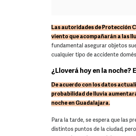
Las autoridades de Protección Ci
viento que acompañarán a las ll
fundamental asegurar objetos suel
cualquier tipo de accidente domést
¿Lloverá hoy en la noche? 
De acuerdo con los datos actual
probabilidad de lluvia aumentar
noche en Guadalajara.
Para la tarde, se espera que las 
distintos puntos de la ciudad, p