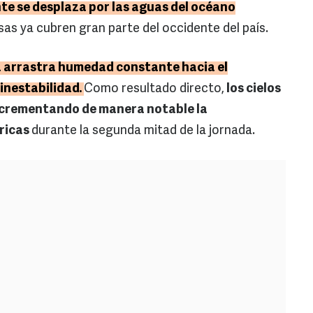
nte se desplaza por las aguas del océano
as ya cubren gran parte del occidente del país.
ca arrastra humedad constante hacia el
 inestabilidad.
Como resultado directo,
los cielos
ncrementando de manera notable la
ricas
durante la segunda mitad de la jornada.