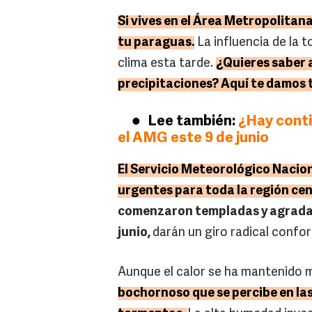
Si vives en el Área Metropolitana
tu paraguas.
La influencia de la 
clima esta tarde.
¿Quieres saber 
precipitaciones? Aquí te damos t
Lee también:
¿Hay conti
el AMG este 9 de junio
El Servicio Meteorológico Nacio
urgentes para toda la región cent
comenzaron templadas y agradab
junio,
darán un giro radical confor
Aunque el calor se ha mantenido 
bochornoso que se percibe en las