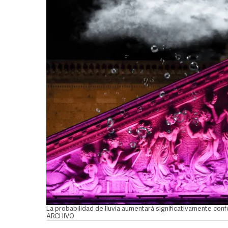
La probabilidad de lluvia aumentará significativamente co
ARCHIVO