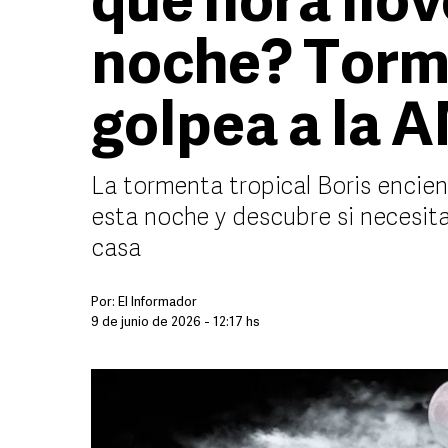
qué hora llov
noche? Torm
golpea a la 
La tormenta tropical Boris encien
esta noche y descubre si necesita
casa
Por:
El Informador
9 de junio de 2026 - 12:17 hs