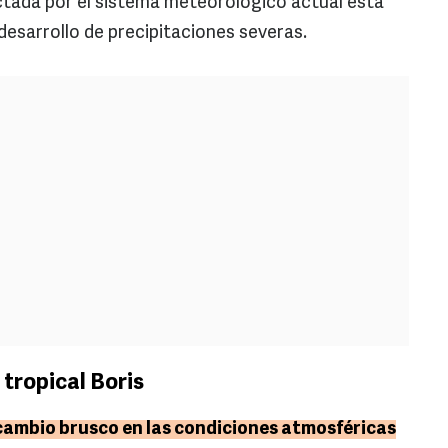
ctada por el sistema meteorológico actual está
 desarrollo de precipitaciones severas.
tropical Boris
 cambio brusco en las condiciones atmosféricas