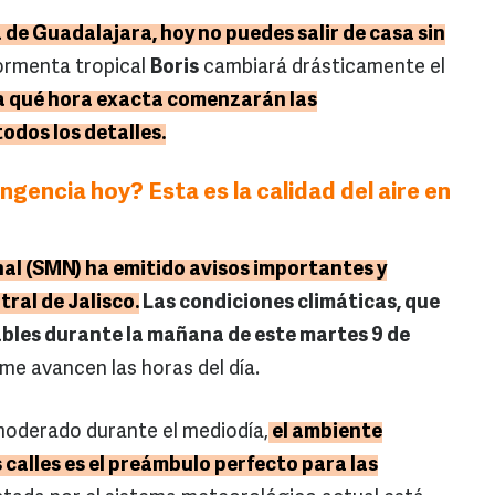
 de Guadalajara, hoy no puedes salir de casa sin
tormenta tropical
Boris
cambiará drásticamente el
a qué hora exacta comenzarán las
odos los detalles.
ngencia hoy? Esta es la calidad del aire en
nal (SMN) ha emitido avisos importantes y
ral de Jalisco.
Las condiciones climáticas, que
les durante la mañana de este martes 9 de
me avancen las horas del día.
moderado durante el mediodía,
el ambiente
 calles es el preámbulo perfecto para las