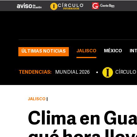
JALISCO
MÉXICO
IN
ÚLTIMAS NOTICIAS
TENDENCIAS:
MUNDIAL 2026
CÍRCULO
JALISCO
|
Clima en Gua