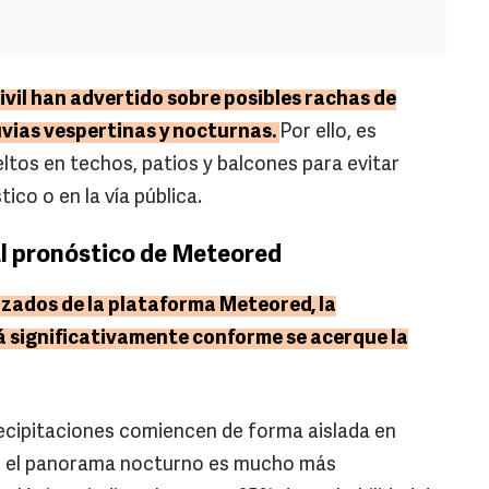
vil han advertido sobre posibles rachas de
uvias vespertinas y nocturnas.
Por ello, es
tos en techos, patios y balcones para evitar
ico o en la vía pública.
El pronóstico de Meteored
izados de la plataforma Meteored, la
á significativamente conforme se acerque la
precipitaciones comiencen de forma aislada en
ero el panorama nocturno es mucho más