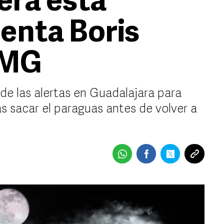
erá esta
enta Boris
AMG
de las alertas en Guadalajara para
s sacar el paraguas antes de volver a