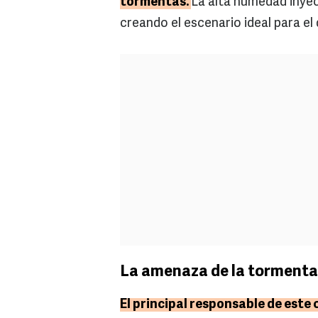
tormentas.
La alta humedad inye
creando el escenario ideal para el
La amenaza de la tormenta 
El principal responsable de este