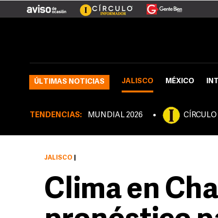
JALISCO
MÉXICO
IN
ÚLTIMAS NOTICIAS
TENDENCIAS:
MUNDIAL 2026
CÍRCULO
JALISCO
|
Clima en Cha