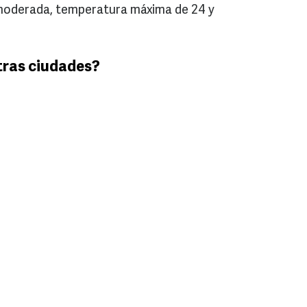
a moderada, temperatura máxima de 24 y
tras ciudades?