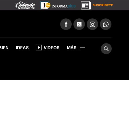
BIEN
IDEAS
VIDEOS
MÁS