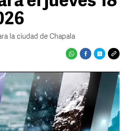
ra el jueves 18
2026
ara la ciudad de Chapala