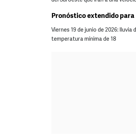
del Suroeste que irán a una veloci
Pronóstico extendido para 
Viernes 19 de junio de 2026: lluvi
temperatura mínima de 18