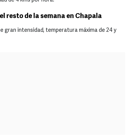
dad de 4 kms por hora.
el resto de la semana en Chapala
a de gran intensidad, temperatura máxima de 24 y