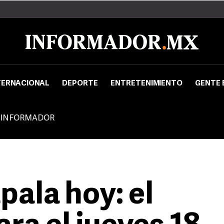
TERNACIONAL
DEPORTE
ENTRETENIMIENTO
GENTE 
 INFORMADOR
pala hoy: el