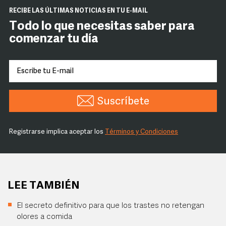
RECIBE LAS ÚLTIMAS NOTICIAS EN TU E-MAIL
Todo lo que necesitas saber para
comenzar tu día
Suscríbete
Registrarse implica aceptar los
Términos y Condiciones
LEE TAMBIÉN
El secreto definitivo para que los trastes no retengan
olores a comida