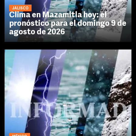
JALISCO
Clima en Mazamitla hoy: el
pronóstico para el domingo 9 de
agosto de 2026