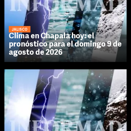
JALISCO
Clima en Chapala hoy: el
pronóstico para el domingo 9 de
agosto de 2026