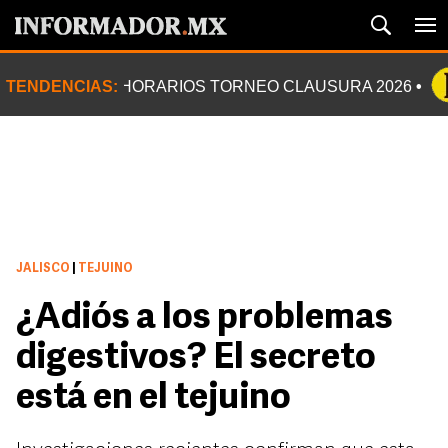
TENDENCIAS:
HORARIOS TORNEO CLAUSURA 2026
JALISCO
|
TEJUINO
¿Adiós a los problemas
digestivos? El secreto
está en el tejuino