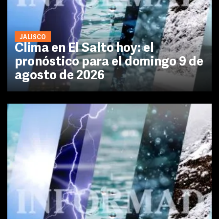
JALISCO
Clima en El Salto hoy: el
pronóstico para el domingo 9 de
agosto de 2026