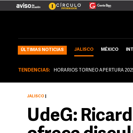
JALISCO
MÉXICO
IN
ÚLTIMAS NOTICIAS
TENDENCIAS:
HORARIOS TORNEO APERTURA 202
JALISCO
|
UdeG: Ricard