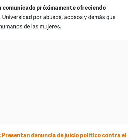
un comunicado próximamente ofreciendo
a Universidad por abusos, acosos y demás que
 humanos de las mujeres.
 Presentan denuncia de juicio político contra el