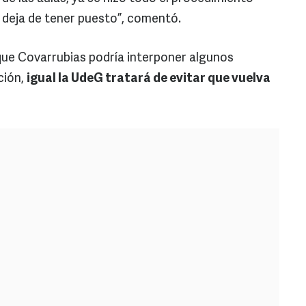
a deja de tener puesto”, comentó.
que Covarrubias podría interponer algunos
ción,
igual la UdeG tratará de evitar que vuelva