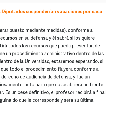
: Diputados suspenderían vacaciones por caso
uperar puesto mediante medidas), conforme a
ecursos en su defensa y él sabrá si los quiere
atirá todos los recursos que pueda presentar, de
tiene un procedimiento administrativo dentro de las
entro de la Universidad, estaremos esperando, si
r que todo el procedimiento fluyera conforme a
 derecho de audiencia de defensa, y fue un
iosamente justo para que no se abriera un frente
r. Es un cese definitivo, el profesor recibirá a final
guinaldo que le corresponde y será su última