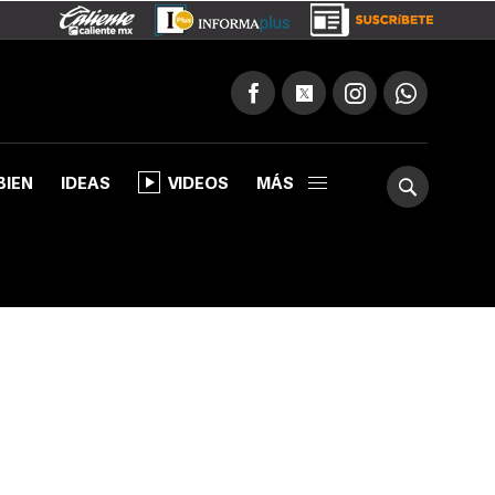
BIEN
IDEAS
VIDEOS
MÁS