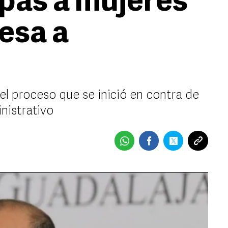
lpas a mujeres
esa a
 el proceso que se inició en contra de
nistrativo