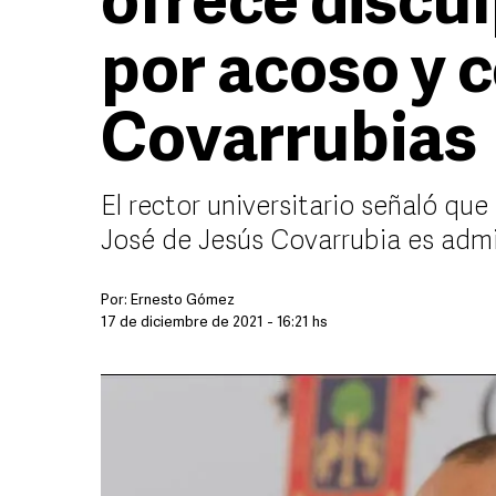
ofrece discu
por acoso y c
Covarrubias
El rector universitario señaló que
José de Jesús Covarrubia es admi
Por:
Ernesto Gómez
17 de diciembre de 2021 - 16:21 hs