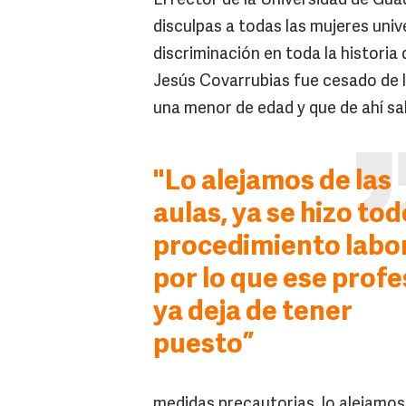
El rector de la Universidad de Gua
disculpas a todas las mujeres univ
discriminación en toda la historia
Jesús Covarrubias fue cesado de l
una menor de edad y que de ahí sal
"Lo alejamos de las
aulas, ya se hizo tod
procedimiento labor
por lo que ese prof
ya deja de tener
puesto”
medidas precautorias, lo alejamos 