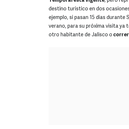
Temporal está vigente
, pero repr
destino turístico en dos ocasiones
ejemplo, si pasan 15 días durante 
verano, para su próxima visita ya 
otro habitante de Jalisco o
correr