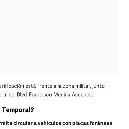
rificación está frente a la zona militar, junto
eral del Blvd. Francisco Medina Ascencio.
a Temporal?
rmite circular a vehículos con placas foráneas