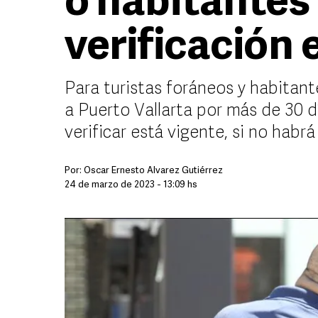
o habitantes 
verificación 
Para turistas foráneos y habitant
a Puerto Vallarta por más de 30 dí
verificar está vigente, si no habr
Por:
Óscar Ernesto Álvarez Gutiérrez
24 de marzo de 2023 - 13:09 hs