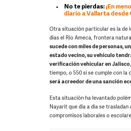
No te pierdas:
¡En meno
diario a Vallarta desd
Otra situación particular es la de
días el Río Ameca, frontera natura
sucede con miles de personas, un
estado vecino, su vehículo tend
verificación vehicular en Jalisco
tiempo, o 550 si se cumple con la
será acreedor de una sanción e
Esta situación ha levantado polé
Nayarit que día a día se trasladan
compromisos laborales o escolar