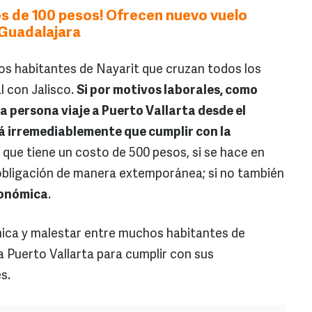
s de 100 pesos! Ofrecen nuevo vuelo
e Guadalajara
 los habitantes de Nayarit que cruzan todos los
l con Jalisco.
Si por motivos laborales, como
a persona viaje a Puerto Vallarta desde el
rá irremediablemente que cumplir con la
, que tiene un costo de 500 pesos, si se hace en
 obligación de manera extemporánea; si no también
conómica
.
mica y malestar entre muchos habitantes de
 a Puerto Vallarta para cumplir con sus
es.