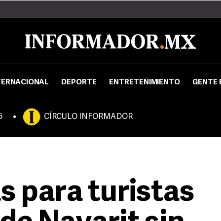
TERNACIONAL
DEPORTE
ENTRETENIMIENTO
GENTE 
5
CÍRCULO INFORMADOR
s para turistas