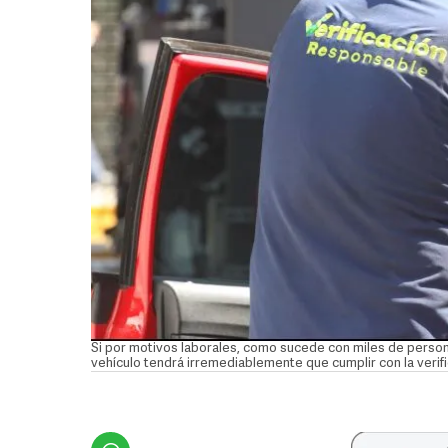
Si por motivos laborales, como sucede con miles de persona
vehículo tendrá irremediablemente que cumplir con la veri