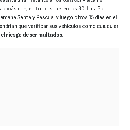
esenta una limitante si los turistas visitan el
 o más que, en total, superen los 30 días. Por
Semana Santa y Pascua, y luego otros 15 días en el
tendrían que verificar sus vehículos como cualquier
 el riesgo de ser multados
.