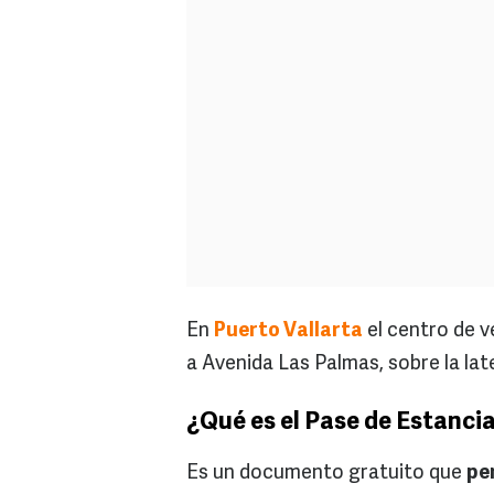
En
Puerto Vallarta
el centro de ve
a Avenida Las Palmas, sobre la lat
¿Qué es el Pase de Estanci
Es un documento gratuito que
pe