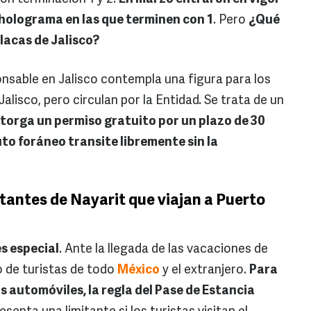
l holograma en las que terminen con 1
. Pero
¿Qué
lacas de Jalisco?
nsable en Jalisco contempla una figura para los
alisco, pero circulan por la Entidad. Se trata de un
torga un permiso gratuito por un plazo de 30
uto foráneo transite libremente sin la
tantes de Nayarit que viajan a Puerto
es especial
. Ante la llegada de las vacaciones de
bo de turistas de todo
México
y el extranjero.
Para
s automóviles, la regla del Pase de Estancia