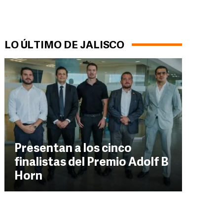
LO ÚLTIMO DE JALISCO
Presentan a los cinco
finalistas del Premio Adolf B
Horn