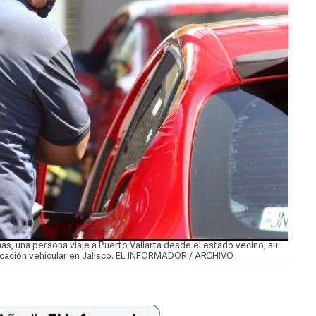
s, una persona viaje a Puerto Vallarta desde el estado vecino, su
ficación vehicular en Jalisco. EL INFORMADOR / ARCHIVO