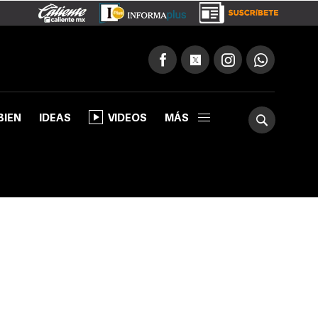
BIEN
IDEAS
VIDEOS
MÁS