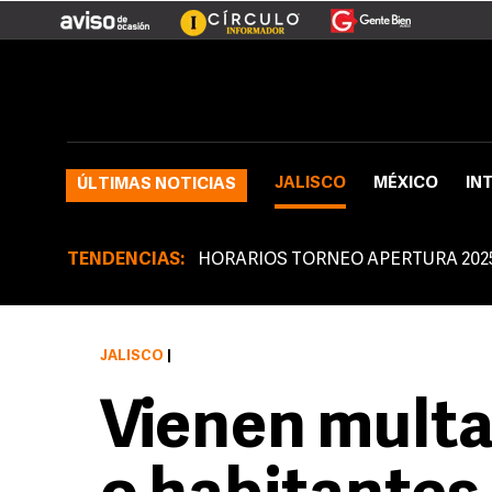
JALISCO
MÉXICO
IN
ÚLTIMAS NOTICIAS
TENDENCIAS:
HORARIOS TORNEO APERTURA 202
JALISCO
|
Vienen multa