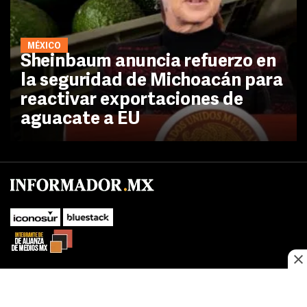
MÉXICO
Sheinbaum anuncia refuerzo en
la seguridad de Michoacán para
reactivar exportaciones de
aguacate a EU
No te pierdas las novedades de último momento.
¡Síguenos!
SUBIR
Este sitio web utiliza cookies propias y de terceros para optimizar su