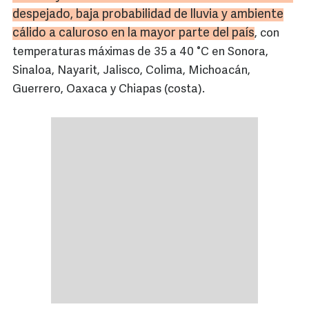
despejado, baja probabilidad de lluvia y ambiente
cálido a caluroso en la mayor parte del país
, con
temperaturas máximas de 35 a 40 °C en Sonora,
Sinaloa, Nayarit, Jalisco, Colima, Michoacán,
Guerrero, Oaxaca y Chiapas (costa).