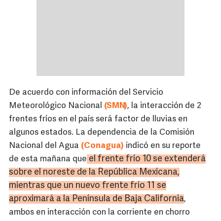
De acuerdo con información del Servicio
Meteorológico Nacional
(SMN)
, la interacción de 2
frentes fríos en el país será factor de lluvias en
algunos estados. La dependencia de la Comisión
Nacional del Agua
(Conagua)
indicó en su reporte
el frente frío 10 se extenderá
de esta mañana que
sobre el noreste de la República Mexicana,
mientras que un nuevo frente frío 11 se
aproximará a la Península de Baja California
,
ambos en interacción con la corriente en chorro