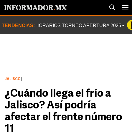
TENDENCIAS:
HORARIOS TORNEO APERTURA 2025
JALISCO
|
¿Cuándo llega el frío a
Jalisco? Así podría
afectar el frente número
11