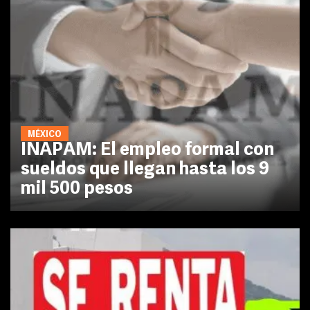
MÉXICO
INAPAM: El empleo formal con
sueldos que llegan hasta los 9
mil 500 pesos