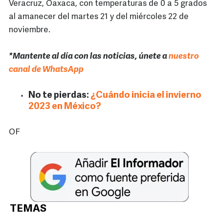
Veracruz, Oaxaca, con temperaturas de 0 a 5 grados
al amanecer del martes 21 y del miércoles 22 de
noviembre.
*Mantente al día con las noticias, únete a
nuestro
canal de WhatsApp
No te pierdas:
¿Cuándo inicia el invierno
2023 en México?
OF
TEMAS