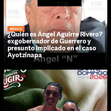
MÉXICO
¿Quién es Ángel Aguirre Rivero?
exgobernador de Guerrero y
presunto implicado en el caso
Ayotzinapa