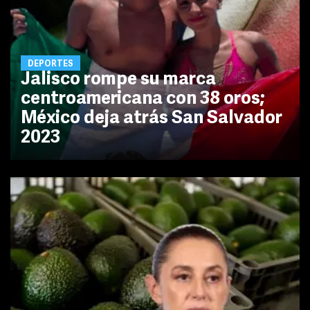
DEPORTES
Jalisco rompe su marca
centroamericana con 38 oros;
México deja atrás San Salvador
2023