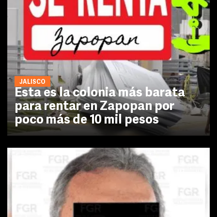
JALISCO
Esta es la colonia más barata
para rentar en Zapopan por
poco más de 10 mil pesos