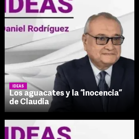
IDEAS
Los aguacates y la “inocencia”
de Claudia