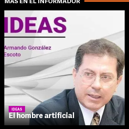
MÁS EN EL INFORMADOR
IDEAS
El hombre artificial