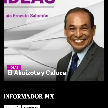
IDEAS
El Ahuizote y Caloca