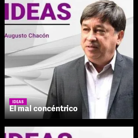
IDEAS
El mal concéntrico