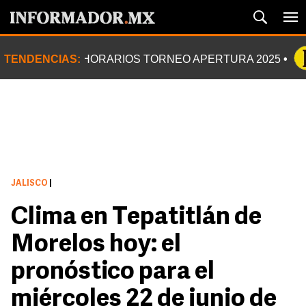
TENDENCIAS:
HORARIOS TORNEO APERTURA 2025
JALISCO
|
Clima en Tepatitlán de
Morelos hoy: el
pronóstico para el
miércoles 22 de junio de