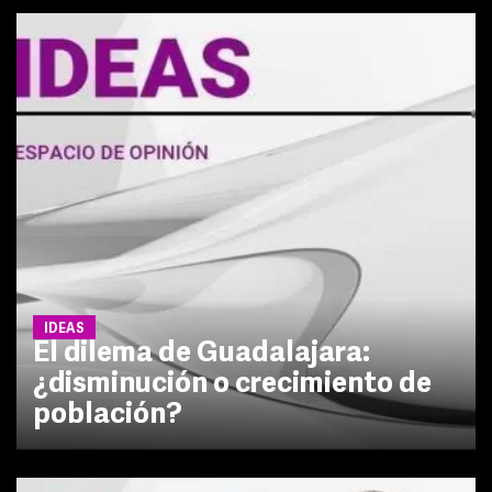
IDEAS
El dilema de Guadalajara:
¿disminución o crecimiento de
población?