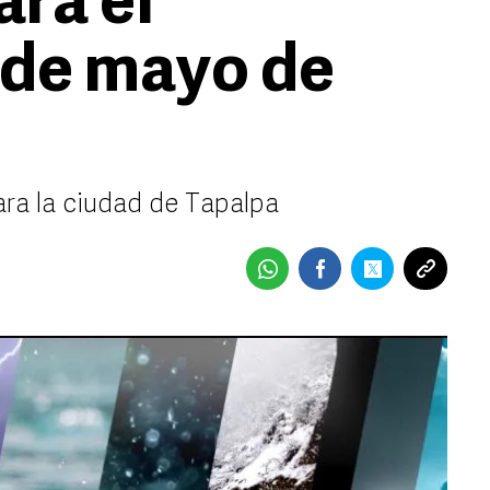
ara el
 de mayo de
ara la ciudad de Tapalpa