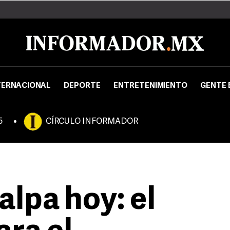
TERNACIONAL
DEPORTE
ENTRETENIMIENTO
GENTE 
5
CÍRCULO INFORMADOR
alpa hoy: el