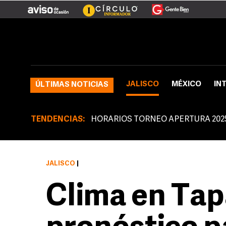
JALISCO
MÉXICO
IN
ÚLTIMAS NOTICIAS
TENDENCIAS:
HORARIOS TORNEO APERTURA 202
JALISCO
|
Clima en Tap