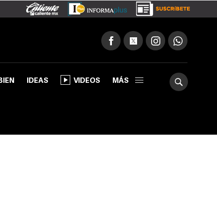
BIEN
IDEAS
VIDEOS
MÁS