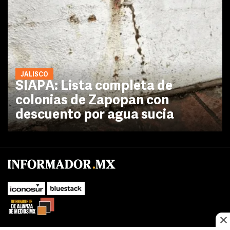
JALISCO
SIAPA: Lista completa de
colonias de Zapopan con
descuento por agua sucia