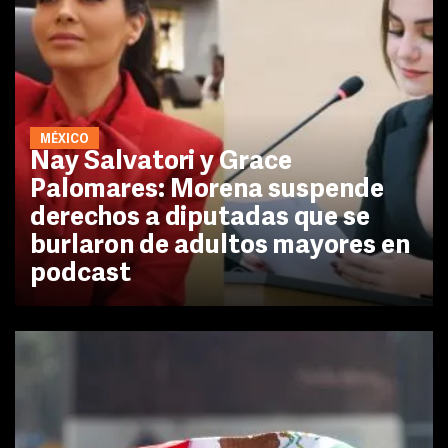
MÉXICO
Nay Salvatori y Grace
Palomares: Morena suspende
derechos a diputadas que se
burlaron de adultos mayores en
podcast