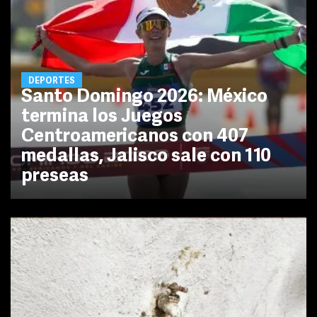
DEPORTES
Santo Domingo 2026: México
termina los Juegos
Centroamericanos con 407
medallas, Jalisco sale con 110
preseas