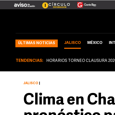
JALISCO
MÉXICO
IN
ÚLTIMAS NOTICIAS
TENDENCIAS:
HORARIOS TORNEO CLAUSURA 202
JALISCO
|
Clima en Cha