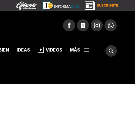
BIEN
IDEAS
VIDEOS
MÁS