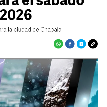
ara el sábado
e 2026
ara la ciudad de Chapala