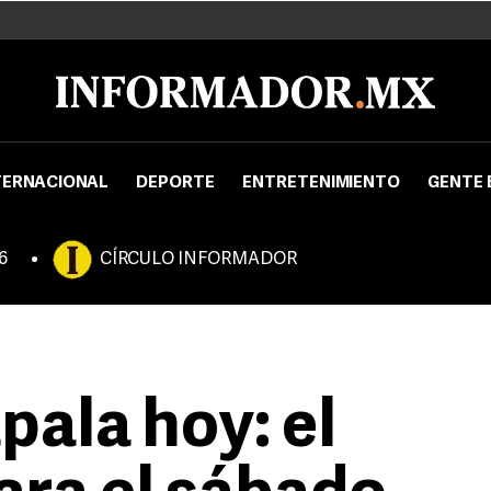
TERNACIONAL
DEPORTE
ENTRETENIMIENTO
GENTE 
6
CÍRCULO INFORMADOR
pala hoy: el