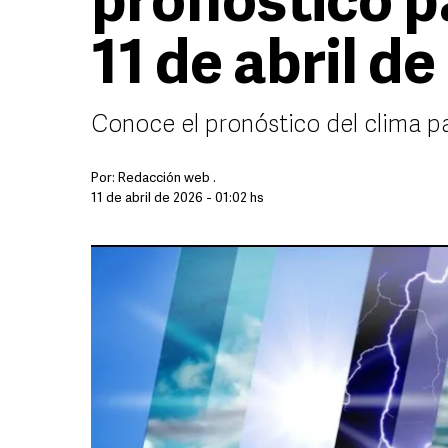
pronóstico p
11 de abril d
Conoce el pronóstico del clima p
Por:
Redacción web .
11 de abril de 2026 - 01:02 hs