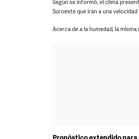
Según se informó, el clima present
Suroeste que irán a una velocidad
Acerca de a la humedad, la misma 
Pronóstico extendido para 