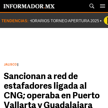
TENDENCIAS:
HORARIOS TORNEO APERTURA 2025
JALISCO
|
Sancionan a red de
estafadores ligada al
CNG; operaba en Puerto
Vallarta y Guadalajara