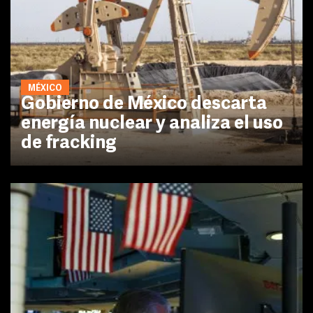
MÉXICO
Gobierno de México descarta
energía nuclear y analiza el uso
de fracking