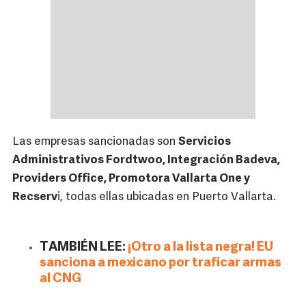
Las empresas sancionadas son
Servicios
Administrativos Fordtwoo, Integración Badeva,
Providers Office, Promotora Vallarta One y
Recserv
i, todas ellas ubicadas en Puerto Vallarta.
TAMBIÉN LEE:
¡Otro a la lista negra! EU
sanciona a mexicano por traficar armas
al CNG