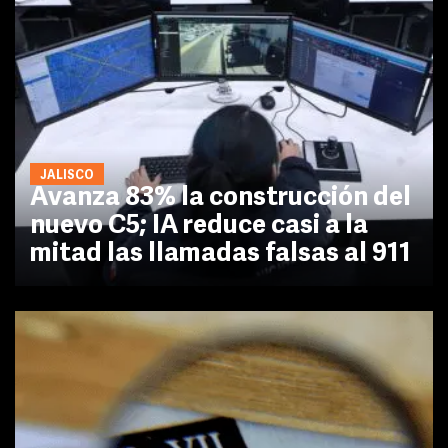
JALISCO
Avanza 83% la construcción del
nuevo C5; IA reduce casi a la
mitad las llamadas falsas al 911