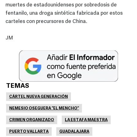
muertes de estadounidenses por sobredosis de
fentanilo, una droga sintética fabricada por estos
carteles con precursores de China.
JM
TEMAS
CÁRTEL NUEVA GENERACIÓN
NEMESIO OSEGUERA “EL MENCHO”
CRIMEN ORGANIZADO
LA ESTAFA MAESTRA
PUERTO VALLARTA
GUADALAJARA