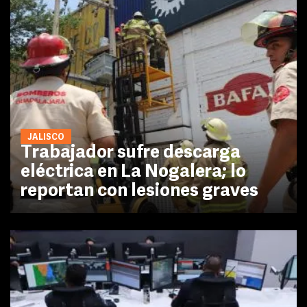
JALISCO
Trabajador sufre descarga
eléctrica en La Nogalera; lo
reportan con lesiones graves