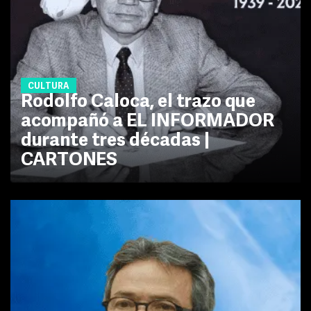
CULTURA
Rodolfo Caloca, el trazo que
acompañó a EL INFORMADOR
durante tres décadas |
CARTONES