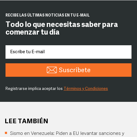
RECIBE LAS ÚLTIMAS NOTICIAS EN TU E-MAIL
Todo lo que necesitas saber para
comenzar tu día
Suscríbete
Registrarse implica aceptar los
Términos y Condiciones
LEE TAMBIÉN
Sismo en Venezuela: Piden a EU levantar sanciones y