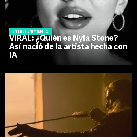
ENTRETENIMIENTO
VIRAL: ¿Quién es Nyla Stone?
Así nació de la artista hecha con
IA