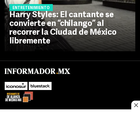
ENTRETENIMIENTO
Harry Styles: El cantante se
convierte en “chilango” al
recorrer la Ciudad de México
libremente
SUBIR
Este sitio web utiliza cookies propias y de terceros para optimizar su
navegacion, adaptarse a sus preferencias y realizar labores analiticas.
Al continuar navegando acepta nuestro
Política de cookies.