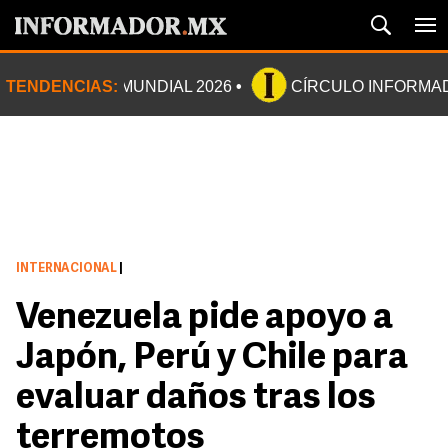
TENDENCIAS:
MUNDIAL 2026
CÍRCULO INFORMA
INTERNACIONAL
|
Venezuela pide apoyo a
Japón, Perú y Chile para
evaluar daños tras los
terremotos