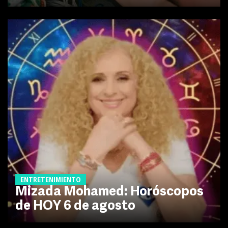
ENTRETENIMIENTO
Mizada Mohamed: Horóscopos
de HOY 6 de agosto