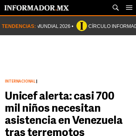
TENDENCIAS:
MUNDIAL 2026
CÍRCULO INFORMA
INTERNACIONAL
|
Unicef alerta: casi 700
mil niños necesitan
asistencia en Venezuela
tras terremotos