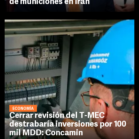
de municiones en Irán
ECONOMÍA
Cerrar revisión del T-MEC
destrabaría inversiones por 100
mil MDD: Concamin