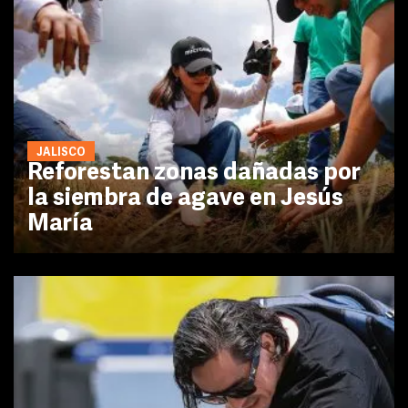
JALISCO
Reforestan zonas dañadas por
la siembra de agave en Jesús
María