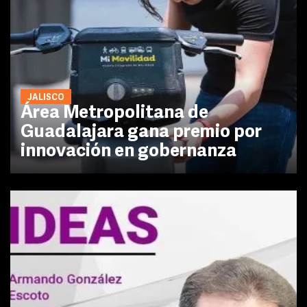
JALISCO
Área Metropolitana de
Guadalajara gana premio por
innovación en gobernanza