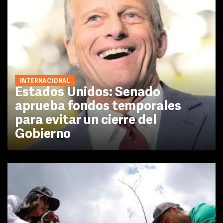
INTERNACIONAL
Estados Unidos: Senado
aprueba fondos temporales
para evitar un cierre del
Gobierno