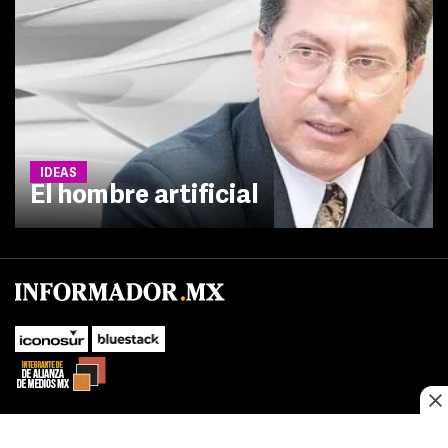
IDEAS
El hombre artificial
No te pierdas las novedades de último momento.
¡Síguenos!
SUBIR