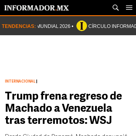
TENDENCIAS:
MUNDIAL 2026
CÍRCULO INFORMA
INTERNACIONAL
|
Trump frena regreso de
Machado a Venezuela
tras terremotos: WSJ