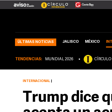
JALISCO
MÉXICO
IN
ÚLTIMAS NOTICIAS
TENDENCIAS:
MUNDIAL 2026
CÍRCULO
INTERNACIONAL
|
Trump dice q