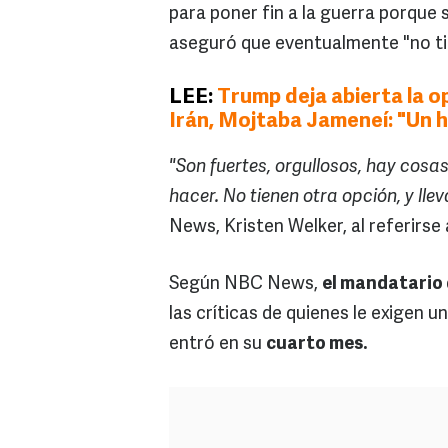
para poner fin a la guerra porque 
aseguró que eventualmente "no ti
LEE:
Trump deja abierta la o
Irán, Mojtaba Jameneí: "Un 
"Son fuertes, orgullosos, hay cos
hacer. No tienen otra opción, y lle
News, Kristen Welker, al referirse
Según NBC News,
el mandatario 
las críticas de quienes le exigen 
entró en su
cuarto mes.