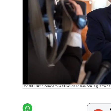
Donald Trump comparó la situación en Irán con la guerra de