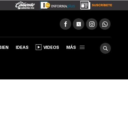
BIEN
IDEAS
VIDEOS
MÁS