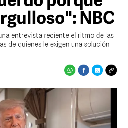
cuerdo porque
orgulloso": NBC
na entrevista reciente el ritmo de las
cas de quienes le exigen una solución