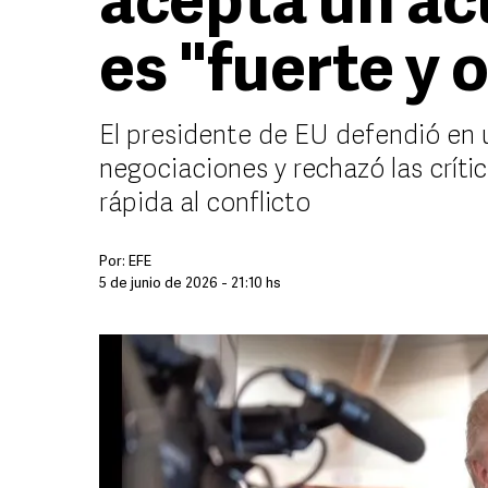
acepta un a
es "fuerte y 
El presidente de EU defendió en u
negociaciones y rechazó las críti
rápida al conflicto
Por:
EFE
5 de junio de 2026 - 21:10 hs