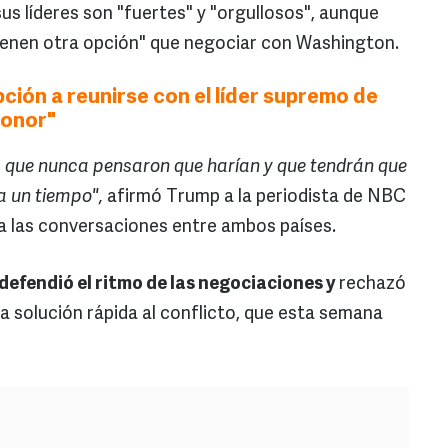
sus líderes son "fuertes" y "orgullosos", aunque
enen otra opción" que negociar con Washington.
pción a reunirse con el líder supremo de
honor"
as que nunca pensaron que harían y que tendrán que
va un tiempo",
afirmó Trump a la periodista de NBC
 a las conversaciones entre ambos países.
defendió el ritmo de las negociaciones y
rechazó
una solución rápida al conflicto, que esta semana