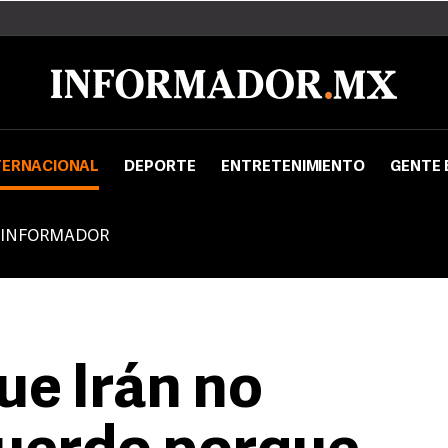
TERNACIONAL
DEPORTE
ENTRETENIMIENTO
GENTE 
 INFORMADOR
ue Irán no