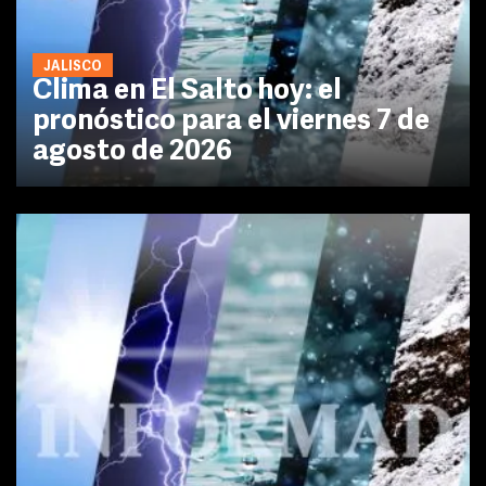
JALISCO
Clima en El Salto hoy: el
pronóstico para el viernes 7 de
agosto de 2026