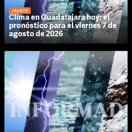
JALISCO
Clima en Guadalajara hoy: el
pronóstico para el viernes 7 de
agosto de 2026