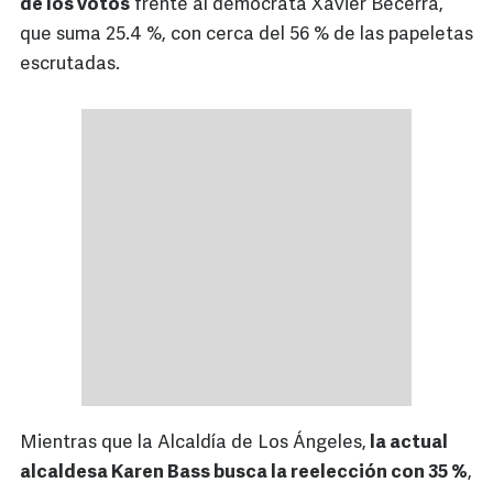
de los votos
frente al demócrata Xavier Becerra,
que suma 25.4 %, con cerca del 56 % de las papeletas
escrutadas.
Mientras que la Alcaldía de Los Ángeles,
la actual
alcaldesa Karen Bass busca la reelección con 35 %
,