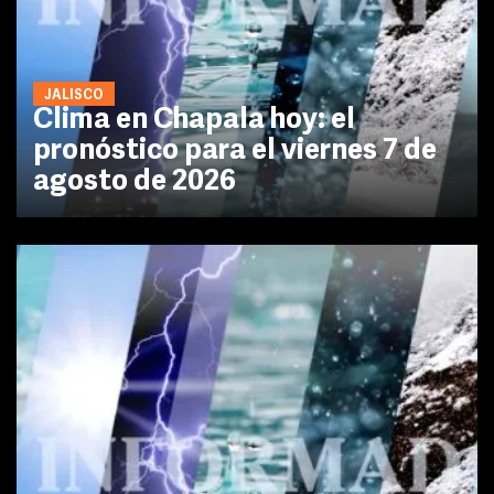
JALISCO
Clima en Chapala hoy: el
pronóstico para el viernes 7 de
agosto de 2026