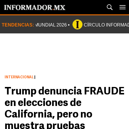
TENDENCIAS:
MUNDIAL 2026
CÍRCULO INFORMA
INTERNACIONAL
|
Trump denuncia FRAUDE
en elecciones de
California, pero no
muestra pruebas