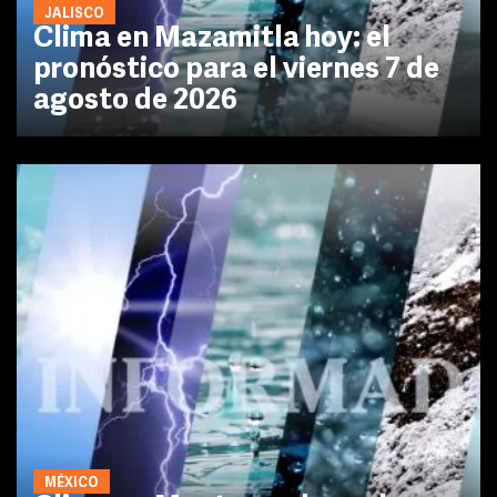
JALISCO
Clima en Mazamitla hoy: el
pronóstico para el viernes 7 de
agosto de 2026
MÉXICO