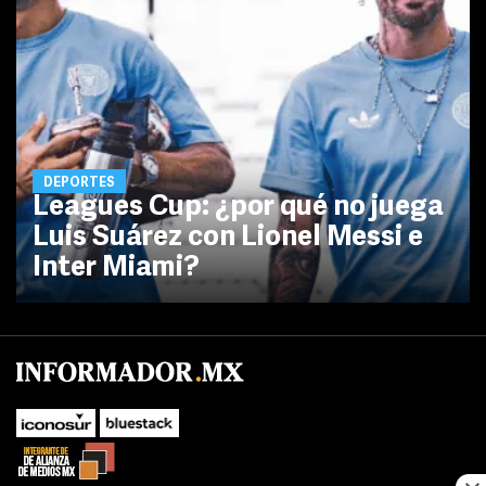
DEPORTES
Leagues Cup: ¿por qué no juega
Luis Suárez con Lionel Messi e
Inter Miami?