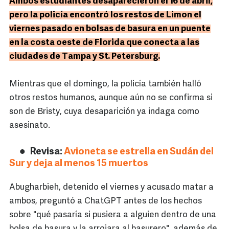
Ambos estudiantes desaparecieron el 16 de abril,
pero la policía encontró los restos de Limon el
viernes pasado en bolsas de basura en un puente
en la costa oeste de Florida que conecta a las
ciudades de Tampa y St. Petersburg.
Mientras que el domingo, la policía también halló
otros restos humanos, aunque aún no se confirma si
son de Bristy, cuya desaparición ya indaga como
asesinato.
Revisa:
Avioneta se estrella en Sudán del
Sur y deja al menos 15 muertos
Abugharbieh, detenido el viernes y acusado matar a
ambos, preguntó a ChatGPT antes de los hechos
sobre "qué pasaría si pusiera a alguien dentro de una
bolsa de basura y la arrojara al basurero", además de