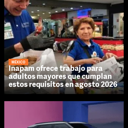
MÉXICO
Inapam ofrece trabajo para
adultos mayores que cumplan
estos requisitos en agosto 2026