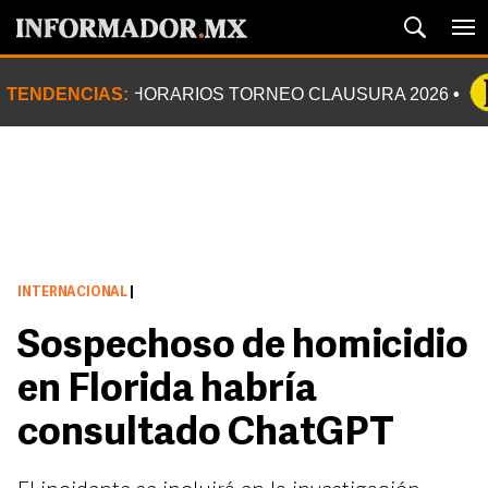
TENDENCIAS:
HORARIOS TORNEO CLAUSURA 2026
INTERNACIONAL
|
Sospechoso de homicidio
en Florida habría
consultado ChatGPT