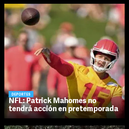
DEPORTES
NFL: Patrick Mahomes no
tendrá acción en pretemporada