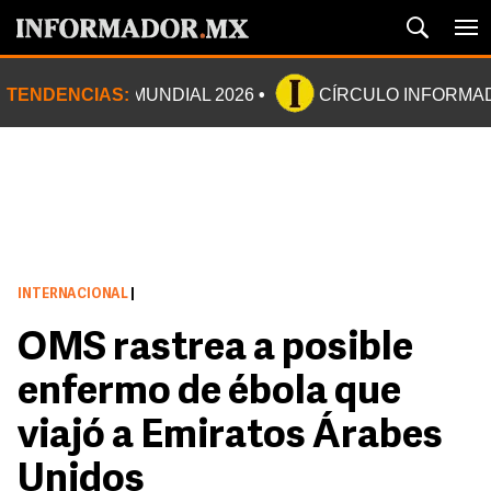
TENDENCIAS:
MUNDIAL 2026
CÍRCULO INFORMA
INTERNACIONAL
|
OMS rastrea a posible
enfermo de ébola que
viajó a Emiratos Árabes
Unidos