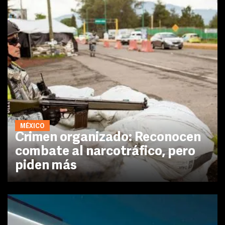
MÉXICO
Crimen organizado: Reconocen
combate al narcotráfico, pero
piden más