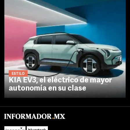
ESTILO
KIA EV3, el eléctrico de mayor
autonomía en su clase