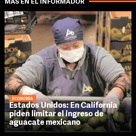
MÁS EN EL INFORMADOR
ECONOMÍA
Estados Unidos: En California
piden limitar el ingreso de
aguacate mexicano